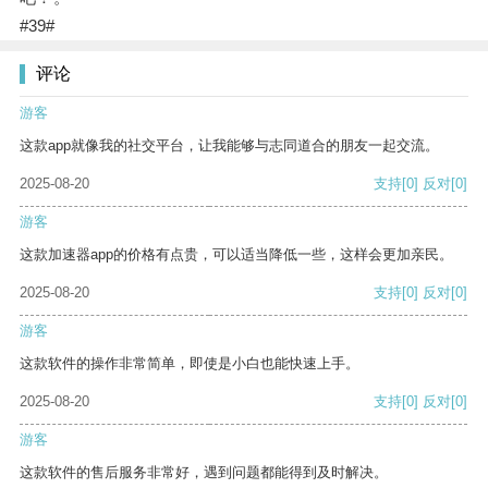
#39#
评论
游客
这款app就像我的社交平台，让我能够与志同道合的朋友一起交流。
2025-08-20
支持
[0]
反对
[0]
游客
这款加速器app的价格有点贵，可以适当降低一些，这样会更加亲民。
2025-08-20
支持
[0]
反对
[0]
游客
这款软件的操作非常简单，即使是小白也能快速上手。
2025-08-20
支持
[0]
反对
[0]
游客
这款软件的售后服务非常好，遇到问题都能得到及时解决。