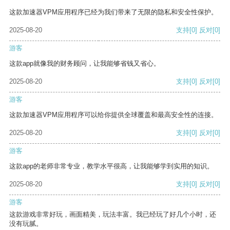
这款加速器VPM应用程序已经为我们带来了无限的隐私和安全性保护。
2025-08-20
支持
[0]
反对
[0]
游客
这款app就像我的财务顾问，让我能够省钱又省心。
2025-08-20
支持
[0]
反对
[0]
游客
这款加速器VPM应用程序可以给你提供全球覆盖和最高安全性的连接。
2025-08-20
支持
[0]
反对
[0]
游客
这款app的老师非常专业，教学水平很高，让我能够学到实用的知识。
2025-08-20
支持
[0]
反对
[0]
游客
这款游戏非常好玩，画面精美，玩法丰富。我已经玩了好几个小时，还
没有玩腻。