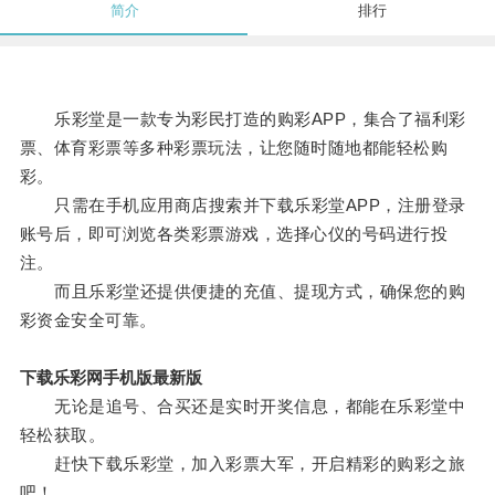
简介
排行
乐彩堂是一款专为彩民打造的购彩APP，集合了福利彩
票、体育彩票等多种彩票玩法，让您随时随地都能轻松购
彩。
只需在手机应用商店搜索并下载乐彩堂APP，注册登录
账号后，即可浏览各类彩票游戏，选择心仪的号码进行投
注。
而且乐彩堂还提供便捷的充值、提现方式，确保您的购
彩资金安全可靠。
下载乐彩网手机版最新版
无论是追号、合买还是实时开奖信息，都能在乐彩堂中
轻松获取。
赶快下载乐彩堂，加入彩票大军，开启精彩的购彩之旅
吧！。