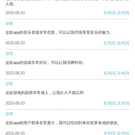
人情。
2025-08-20
支持
[0]
反对
[0]
游客
这款app的音乐资源非常优质，可以让我尽情享受音乐的魅力。
2025-08-20
支持
[0]
反对
[0]
游客
这款app的游戏非常好玩，可以让我消磨时间。
2025-08-20
支持
[0]
反对
[0]
游客
这款游戏的剧情非常感人，让我久久不能忘怀。
2025-08-20
支持
[0]
反对
[0]
游客
这款app的用户群体非常庞大，我可以结识到来自世界各地的朋友。
2025-08-20
支持
[0]
反对
[0]