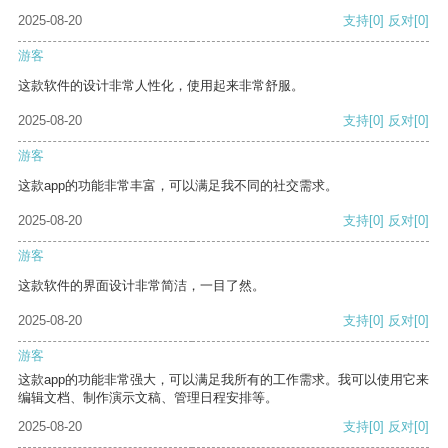
2025-08-20
支持
[0]
反对
[0]
游客
这款软件的设计非常人性化，使用起来非常舒服。
2025-08-20
支持
[0]
反对
[0]
游客
这款app的功能非常丰富，可以满足我不同的社交需求。
2025-08-20
支持
[0]
反对
[0]
游客
这款软件的界面设计非常简洁，一目了然。
2025-08-20
支持
[0]
反对
[0]
游客
这款app的功能非常强大，可以满足我所有的工作需求。我可以使用它来
编辑文档、制作演示文稿、管理日程安排等。
2025-08-20
支持
[0]
反对
[0]