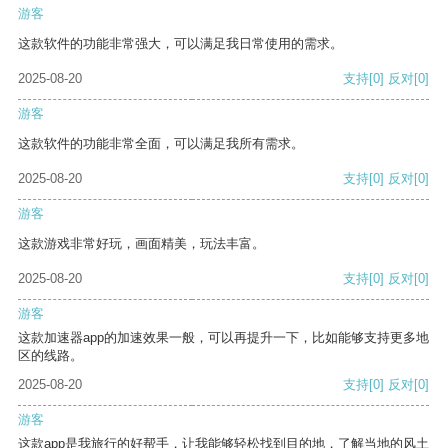
游客
这款软件的功能非常强大，可以满足我日常使用的需求。
2025-08-20
支持
[0]
反对
[0]
游客
这款软件的功能非常全面，可以满足我所有需求。
2025-08-20
支持
[0]
反对
[0]
游客
这款游戏非常好玩，画面精美，玩法丰富。
2025-08-20
支持
[0]
反对
[0]
游客
这款加速器app的加速效果一般，可以再提升一下，比如能够支持更多地
区的线路。
2025-08-20
支持
[0]
反对
[0]
游客
这款app是我旅行的好帮手，让我能够轻松找到目的地，了解当地的风土