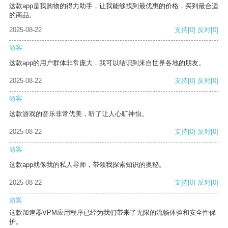
这款app是我购物的得力助手，让我能够找到最优惠的价格，买到最合适
的商品。
2025-08-22
支持
[0]
反对
[0]
游客
这款app的用户群体非常庞大，我可以结识到来自世界各地的朋友。
2025-08-22
支持
[0]
反对
[0]
游客
这款游戏的音乐非常优美，听了让人心旷神怡。
2025-08-22
支持
[0]
反对
[0]
游客
这款app就像我的私人导师，带领我探索知识的奥秘。
2025-08-22
支持
[0]
反对
[0]
游客
这款加速器VPM应用程序已经为我们带来了无限的流畅体验和安全性保
护。