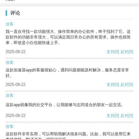
评论
游客
我一直在寻找一款功能强大、操作简单的办公软件，终于找到了它。这
款软件的功能非常强大，可以满足我日常办公的所有需求。操作也很简
单，即使是小白也能快速上手。
2025-08-22
支持
[0]
反对
[0]
游客
这款加速器app的客服很贴心，遇到问题都能及时解决，服务态度非常
好。
2025-08-22
支持
[0]
反对
[0]
游客
这款app就像我的社交平台，让我能够与志同道合的朋友一起交流。
2025-08-22
支持
[0]
反对
[0]
游客
这款软件非常实用，可以帮助我解决很多问题。比如，我可以使用它来