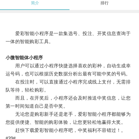
简介
排行
爱彩智能小程序是一款集选号、投注、开奖信息查询于
一体的智能购彩工具。
小微智能体小程序
用户可以通过小程序快捷选择喜欢的彩种，自动生成幸
运号码，也可以根据历史数据分析出最有可能中奖的号码。
在投注时，可以直接通过小程序完成线上支付，无需排
队等待，轻松购彩。
而且，在开奖后，小程序还会及时推送中奖信息，让您
第一时间知道自己是否中奖。
无论您是购彩新手还是老手，爱彩智能小程序都能够为
您提供便捷、智能的购彩体验，让您更轻松地赢得大奖。
赶快下载爱彩智能小程序吧，中奖福利不容错过！。
#39#