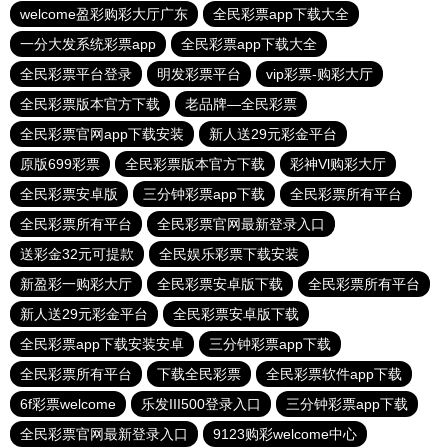
welcome盈彩购彩大厅广东
全民彩票app下载大全
一分大发系统彩票app
全民彩票app下载大全
全民彩票平台登录
明发彩票平台
vip彩票-购彩大厅
全民彩票版本官方下载
老品牌—全民彩票
全民彩票官网app下载安装
新人送29元彩金平台
原版699彩票
全民彩票版本官方下载
彩神Vl购彩大厅
全民彩票安卓版
三分钟彩票app下载
全民彩票所有平台
全民彩票所有平台
全民彩票官网最新登录入口
送彩金32元可提款
全民娱乐彩票下载安装
新盈彩一购彩大厅
全民彩票安卓版下载
全民彩票所有平台
新人送29元彩金平台
全民彩票安卓版下载
全民彩票app下载安装安卓
三分钟彩票app下载
全民彩票所有平台
下载全民彩票
全民彩票软件app下载
6f彩票welcome
乐发III500登录入口
三分钟彩票app下载
全民彩票官网最新登录入口
9123购彩welcome中心