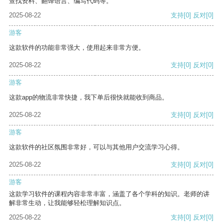
查找资料、翻译语言、编写代码等。
2025-08-22
支持
[0]
反对
[0]
游客
这款软件的功能非常强大，使用起来非常方便。
2025-08-22
支持
[0]
反对
[0]
游客
这款app的物流非常快捷，我下单后很快就能收到商品。
2025-08-22
支持
[0]
反对
[0]
游客
这款软件的社区氛围非常好，可以与其他用户交流学习心得。
2025-08-22
支持
[0]
反对
[0]
游客
这款学习软件的课程内容非常丰富，涵盖了各个学科的知识。老师的讲
解非常生动，让我能够轻松理解知识点。
2025-08-22
支持
[0]
反对
[0]