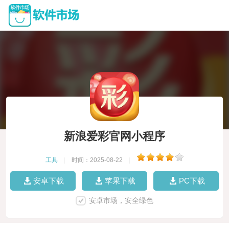
新浪爱彩官网小程序
工具
|
时间：2025-08-22
|
安卓下载
苹果下载
PC下载
安卓市场，安全绿色