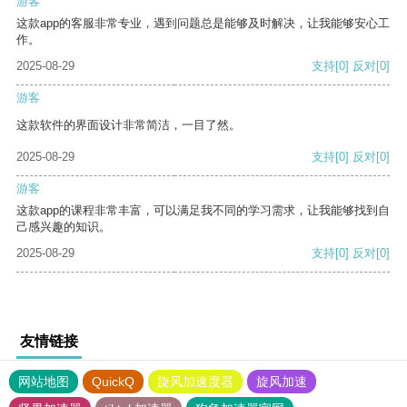
游客
这款app的客服非常专业，遇到问题总是能够及时解决，让我能够安心工
作。
2025-08-29
支持
[0]
反对
[0]
游客
这款软件的界面设计非常简洁，一目了然。
2025-08-29
支持
[0]
反对
[0]
游客
这款app的课程非常丰富，可以满足我不同的学习需求，让我能够找到自
己感兴趣的知识。
2025-08-29
支持
[0]
反对
[0]
友情链接
网站地图
QuickQ
旋风加速度器
旋风加速