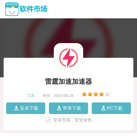
雷霆加速加速器
工具
|
时间：2025-08-29
|
安卓下载
苹果下载
PC下载
安卓市场，安全绿色