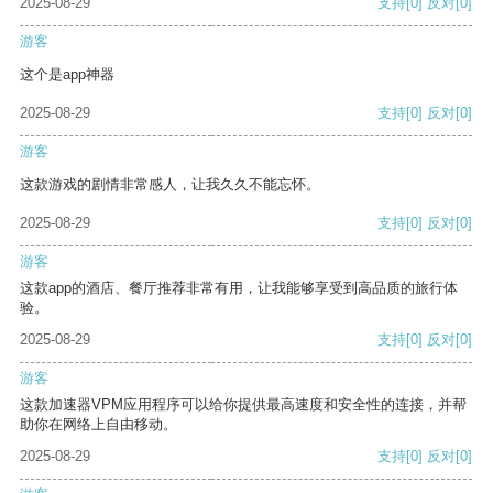
2025-08-29
支持
[0]
反对
[0]
游客
这个是app神器
2025-08-29
支持
[0]
反对
[0]
游客
这款游戏的剧情非常感人，让我久久不能忘怀。
2025-08-29
支持
[0]
反对
[0]
游客
这款app的酒店、餐厅推荐非常有用，让我能够享受到高品质的旅行体
验。
2025-08-29
支持
[0]
反对
[0]
游客
这款加速器VPM应用程序可以给你提供最高速度和安全性的连接，并帮
助你在网络上自由移动。
2025-08-29
支持
[0]
反对
[0]