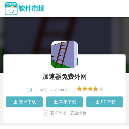
加速器免费外网
工具
|
时间：2025-08-31
|
安卓下载
苹果下载
PC下载
安卓市场，安全绿色