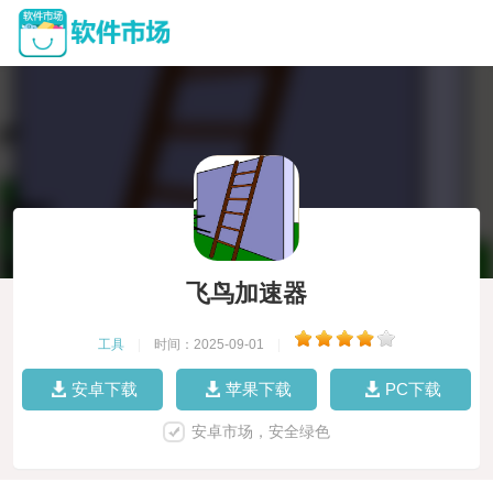
飞鸟加速器
工具
|
时间：2025-09-01
|
安卓下载
苹果下载
PC下载
安卓市场，安全绿色