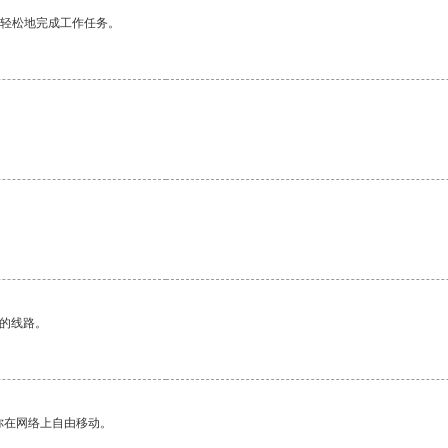
更轻松地完成工作任务。
区的线路。
你在网络上自由移动。