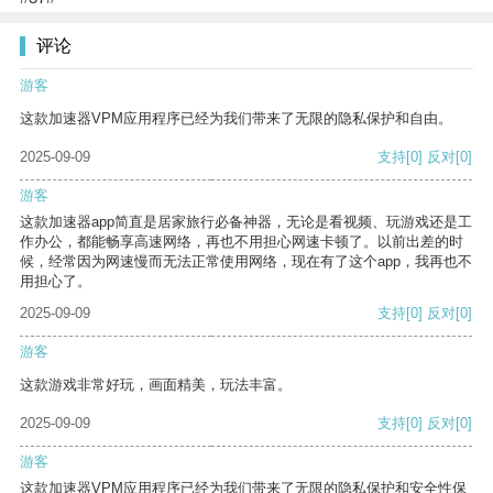
评论
游客
这款加速器VPM应用程序已经为我们带来了无限的隐私保护和自由。
2025-09-09
支持
[0]
反对
[0]
游客
这款加速器app简直是居家旅行必备神器，无论是看视频、玩游戏还是工
作办公，都能畅享高速网络，再也不用担心网速卡顿了。以前出差的时
候，经常因为网速慢而无法正常使用网络，现在有了这个app，我再也不
用担心了。
2025-09-09
支持
[0]
反对
[0]
游客
这款游戏非常好玩，画面精美，玩法丰富。
2025-09-09
支持
[0]
反对
[0]
游客
这款加速器VPM应用程序已经为我们带来了无限的隐私保护和安全性保