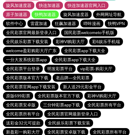
旋风加速度器
快连加速器
快连加速器官网入口
原子加速器
快鸭加速器
旋风加速度器
外网网址导航
软件中心
雷霆加速
狂飙加速器
哔咔漫画
快鸭VPN
全民彩票官网最新登录入口
国民彩票welcometo手机版
全民娱乐彩票下载安装
彩神Vl购彩大厅
彩6娱乐手机端
welcome盈彩购彩大厅广东
全民彩票app下载大全
一分大发系统彩票app
全民彩票app下载大全
全民彩票平台登录
明发彩票平台
vip彩票-购彩大厅
全民彩票版本官方下载
老品牌—全民彩票
全民彩票官网app下载安装
新人送29元彩金平台
原版699彩票
全民彩票版本官方下载
彩神Vl购彩大厅
全民彩票安卓版
三分钟彩票app下载
全民彩票所有平台
全民彩票所有平台
全民彩票官网最新登录入口
送彩金32元可提款
全民娱乐彩票下载安装
新盈彩一购彩大厅
全民彩票安卓版下载
全民彩票所有平台