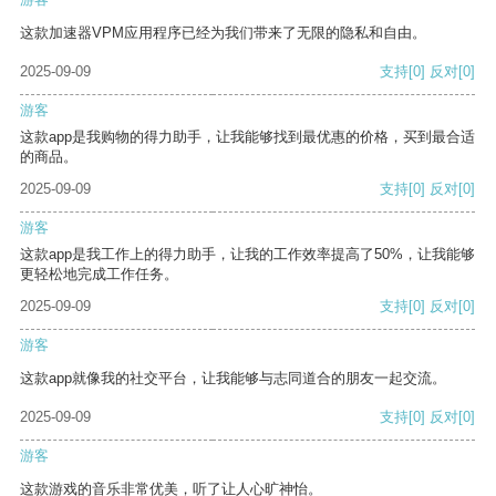
这款加速器VPM应用程序已经为我们带来了无限的隐私和自由。
2025-09-09
支持
[0]
反对
[0]
游客
这款app是我购物的得力助手，让我能够找到最优惠的价格，买到最合适
的商品。
2025-09-09
支持
[0]
反对
[0]
游客
这款app是我工作上的得力助手，让我的工作效率提高了50%，让我能够
更轻松地完成工作任务。
2025-09-09
支持
[0]
反对
[0]
游客
这款app就像我的社交平台，让我能够与志同道合的朋友一起交流。
2025-09-09
支持
[0]
反对
[0]
游客
这款游戏的音乐非常优美，听了让人心旷神怡。