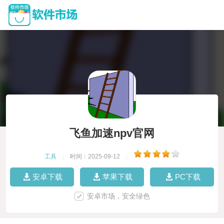
飞鱼加速npv官网
工具
|
时间：2025-09-12
|
安卓下载
苹果下载
PC下载
安卓市场，安全绿色