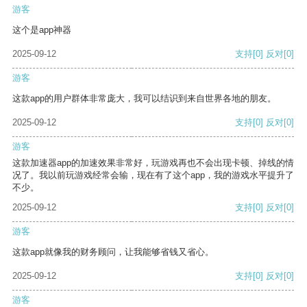
游客
这个是app神器
2025-09-12
支持
[0]
反对
[0]
游客
这款app的用户群体非常庞大，我可以结识到来自世界各地的朋友。
2025-09-12
支持
[0]
反对
[0]
游客
这款加速器app的加速效果非常好，玩游戏再也不会出现卡顿、掉线的情
况了。我以前玩游戏经常会输，现在有了这个app，我的游戏水平提升了
不少。
2025-09-12
支持
[0]
反对
[0]
游客
这款app就像我的财务顾问，让我能够省钱又省心。
2025-09-12
支持
[0]
反对
[0]
游客