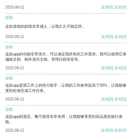
2025-09-12
支持
[0]
反对
[0]
游客
这款游戏的剧情非常感人，让我久久不能忘怀。
2025-09-12
支持
[0]
反对
[0]
游客
这款app的功能非常强大，可以满足我所有的工作需求。我可以使用它来
编辑文档、制作演示文稿、管理日程安排等。
2025-09-12
支持
[0]
反对
[0]
游客
这款app是我工作上的得力助手，让我的工作效率提高了50%，让我能够
更轻松地完成工作任务。
2025-09-12
支持
[0]
反对
[0]
游客
这款app的酒店、餐厅推荐非常有用，让我能够享受到高品质的旅行体
验。
2025-09-12
支持
[0]
反对
[0]