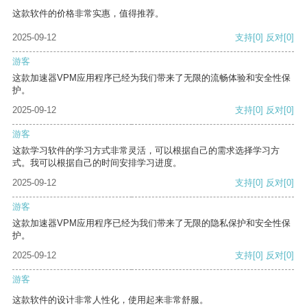
这款软件的价格非常实惠，值得推荐。
2025-09-12
支持
[0]
反对
[0]
游客
这款加速器VPM应用程序已经为我们带来了无限的流畅体验和安全性保
护。
2025-09-12
支持
[0]
反对
[0]
游客
这款学习软件的学习方式非常灵活，可以根据自己的需求选择学习方
式。我可以根据自己的时间安排学习进度。
2025-09-12
支持
[0]
反对
[0]
游客
这款加速器VPM应用程序已经为我们带来了无限的隐私保护和安全性保
护。
2025-09-12
支持
[0]
反对
[0]
游客
这款软件的设计非常人性化，使用起来非常舒服。