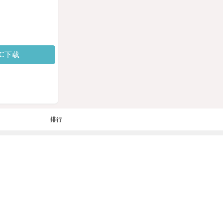
PC下载
排行