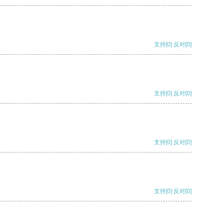
支持
[0]
反对
[0]
支持
[0]
反对
[0]
支持
[0]
反对
[0]
支持
[0]
反对
[0]