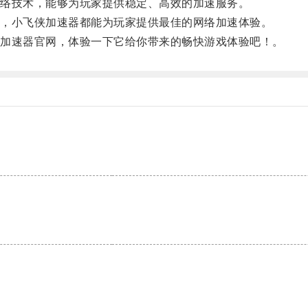
络技术，能够为玩家提供稳定、高效的加速服务。
，小飞侠加速器都能为玩家提供最佳的网络加速体验。
加速器官网，体验一下它给你带来的畅快游戏体验吧！。