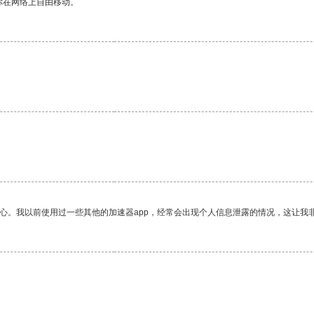
你在网络上自由移动。
。
放心。我以前使用过一些其他的加速器app，经常会出现个人信息泄露的情况，这让我