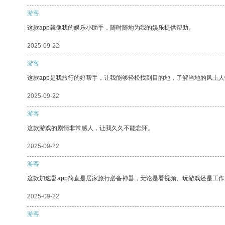
游客
这款app就像我的娱乐小助手，随时随地为我的娱乐提供帮助。
2025-09-22
游客
这款app是我旅行的好帮手，让我能够轻松找到目的地，了解当地的风土人
2025-09-22
游客
这款游戏的剧情非常感人，让我久久不能忘怀。
2025-09-22
游客
这款加速器app简直是居家旅行必备神器，无论是看视频、玩游戏还是工
2025-09-22
游客