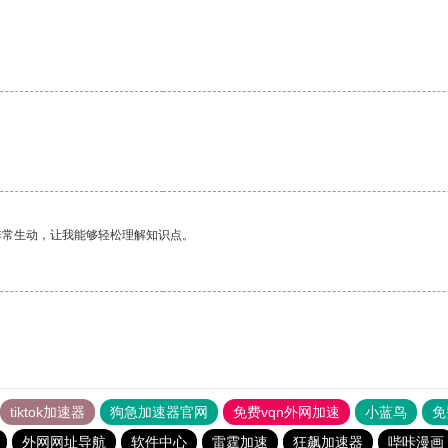
非常生动，让我能够轻松理解知识点。
tiktok加速器
狗急加速器官网
免费vqn外网加速
小蓝鸟
免
外网网址导航
软件中心
雷霆加速
狂飙加速器
哔咔漫画