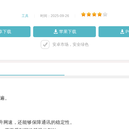
工具
|
时间：2025-09-26
|
卓下载
苹果下载
安卓市场，安全绿色
遍。
升网速，还能够保障通讯的稳定性。