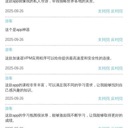
这款app就像我的私人导游，带我领略世界各地的美景。
2025-09-26
支持
[0]
反对
[0]
游客
这个是app神器
2025-09-26
支持
[0]
反对
[0]
游客
这款加速器VPM应用程序可以给你提供最高速度和安全性的连接。
2025-09-26
支持
[0]
反对
[0]
游客
这款app的课程非常丰富，可以满足我不同的学习需求，让我能够找到自
己感兴趣的知识。
2025-09-26
支持
[0]
反对
[0]
游客
这款app的学习氛围很浓厚，能够激励我不断学习，让我能够取得更好的
成绩。