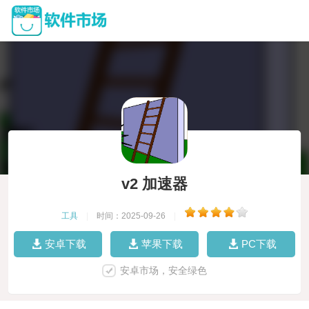
v2 加速器
工具
|
时间：2025-09-26
|
安卓下载
苹果下载
PC下载
安卓市场，安全绿色