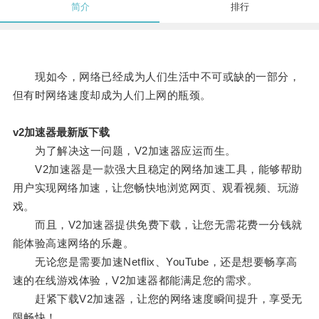
简介
排行
现如今，网络已经成为人们生活中不可或缺的一部分，
但有时网络速度却成为人们上网的瓶颈。
v2加速器最新版下载
为了解决这一问题，V2加速器应运而生。
V2加速器是一款强大且稳定的网络加速工具，能够帮助
用户实现网络加速，让您畅快地浏览网页、观看视频、玩游
戏。
而且，V2加速器提供免费下载，让您无需花费一分钱就
能体验高速网络的乐趣。
无论您是需要加速Netflix、YouTube，还是想要畅享高
速的在线游戏体验，V2加速器都能满足您的需求。
赶紧下载V2加速器，让您的网络速度瞬间提升，享受无
限畅快！。