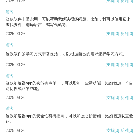
2025-09-26
支持
[0]
反对
[0]
游客
这款软件非常实用，可以帮助我解决很多问题。比如，我可以使用它来
查找资料、翻译语言、编写代码等。
2025-09-26
支持
[0]
反对
[0]
游客
这款软件的学习方式非常灵活，可以根据自己的需求选择学习方式。
2025-09-26
支持
[0]
反对
[0]
游客
这款加速器app的功能有点单一，可以增加一些新功能，比如增加一个自
动切换线路的功能。
2025-09-26
支持
[0]
反对
[0]
游客
这款加速器app的安全性有待提高，可以加强防护措施，比如增加双重验
证。
2025-09-26
支持
[0]
反对
[0]