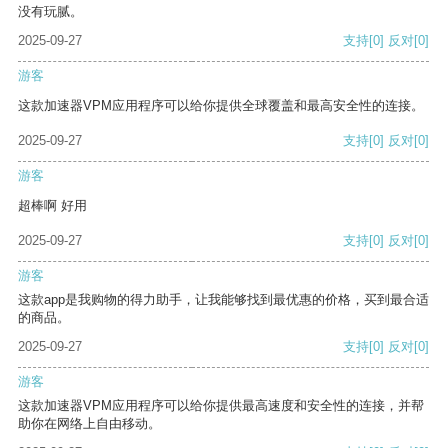
没有玩腻。
2025-09-27
支持
[0]
反对
[0]
游客
这款加速器VPM应用程序可以给你提供全球覆盖和最高安全性的连接。
2025-09-27
支持
[0]
反对
[0]
游客
超棒啊 好用
2025-09-27
支持
[0]
反对
[0]
游客
这款app是我购物的得力助手，让我能够找到最优惠的价格，买到最合适
的商品。
2025-09-27
支持
[0]
反对
[0]
游客
这款加速器VPM应用程序可以给你提供最高速度和安全性的连接，并帮
助你在网络上自由移动。