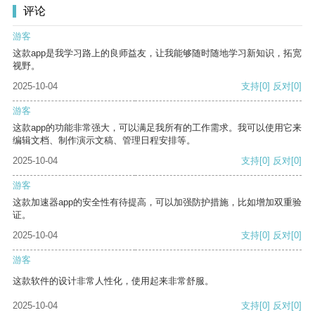
评论
游客
这款app是我学习路上的良师益友，让我能够随时随地学习新知识，拓宽
视野。
2025-10-04
支持
[0]
反对
[0]
游客
这款app的功能非常强大，可以满足我所有的工作需求。我可以使用它来
编辑文档、制作演示文稿、管理日程安排等。
2025-10-04
支持
[0]
反对
[0]
游客
这款加速器app的安全性有待提高，可以加强防护措施，比如增加双重验
证。
2025-10-04
支持
[0]
反对
[0]
游客
这款软件的设计非常人性化，使用起来非常舒服。
2025-10-04
支持
[0]
反对
[0]