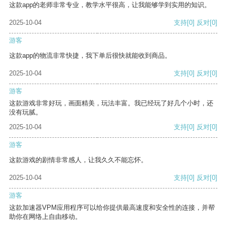
这款app的老师非常专业，教学水平很高，让我能够学到实用的知识。
2025-10-04
支持
[0]
反对
[0]
游客
这款app的物流非常快捷，我下单后很快就能收到商品。
2025-10-04
支持
[0]
反对
[0]
游客
这款游戏非常好玩，画面精美，玩法丰富。我已经玩了好几个小时，还
没有玩腻。
2025-10-04
支持
[0]
反对
[0]
游客
这款游戏的剧情非常感人，让我久久不能忘怀。
2025-10-04
支持
[0]
反对
[0]
游客
这款加速器VPM应用程序可以给你提供最高速度和安全性的连接，并帮
助你在网络上自由移动。