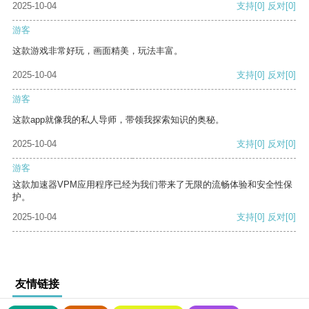
2025-10-04
支持
[0]
反对
[0]
游客
这款游戏非常好玩，画面精美，玩法丰富。
2025-10-04
支持
[0]
反对
[0]
游客
这款app就像我的私人导师，带领我探索知识的奥秘。
2025-10-04
支持
[0]
反对
[0]
游客
这款加速器VPM应用程序已经为我们带来了无限的流畅体验和安全性保
护。
2025-10-04
支持
[0]
反对
[0]
友情链接