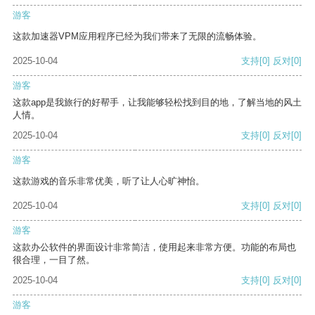
游客
这款加速器VPM应用程序已经为我们带来了无限的流畅体验。
2025-10-04
支持
[0]
反对
[0]
游客
这款app是我旅行的好帮手，让我能够轻松找到目的地，了解当地的风土
人情。
2025-10-04
支持
[0]
反对
[0]
游客
这款游戏的音乐非常优美，听了让人心旷神怡。
2025-10-04
支持
[0]
反对
[0]
游客
这款办公软件的界面设计非常简洁，使用起来非常方便。功能的布局也
很合理，一目了然。
2025-10-04
支持
[0]
反对
[0]
游客