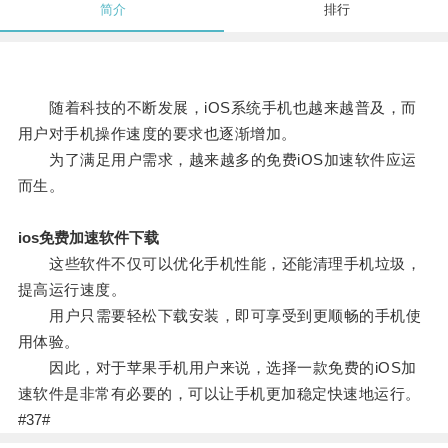
简介
排行
随着科技的不断发展，iOS系统手机也越来越普及，而
用户对手机操作速度的要求也逐渐增加。
为了满足用户需求，越来越多的免费iOS加速软件应运
而生。
ios免费加速软件下载
这些软件不仅可以优化手机性能，还能清理手机垃圾，
提高运行速度。
用户只需要轻松下载安装，即可享受到更顺畅的手机使
用体验。
因此，对于苹果手机用户来说，选择一款免费的iOS加
速软件是非常有必要的，可以让手机更加稳定快速地运行。
#37#