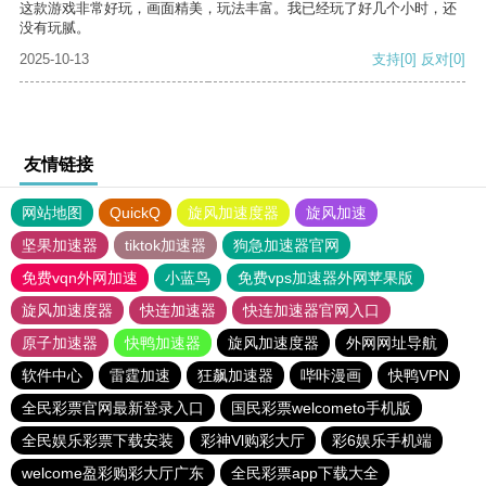
这款游戏非常好玩，画面精美，玩法丰富。我已经玩了好几个小时，还
没有玩腻。
2025-10-13
支持
[0]
反对
[0]
友情链接
网站地图
QuickQ
旋风加速度器
旋风加速
坚果加速器
tiktok加速器
狗急加速器官网
免费vqn外网加速
小蓝鸟
免费vps加速器外网苹果版
旋风加速度器
快连加速器
快连加速器官网入口
原子加速器
快鸭加速器
旋风加速度器
外网网址导航
软件中心
雷霆加速
狂飙加速器
哔咔漫画
快鸭VPN
全民彩票官网最新登录入口
国民彩票welcometo手机版
全民娱乐彩票下载安装
彩神Vl购彩大厅
彩6娱乐手机端
welcome盈彩购彩大厅广东
全民彩票app下载大全