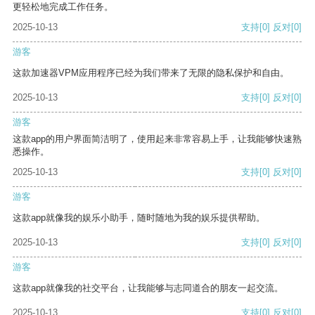
更轻松地完成工作任务。
2025-10-13
支持
[0]
反对
[0]
游客
这款加速器VPM应用程序已经为我们带来了无限的隐私保护和自由。
2025-10-13
支持
[0]
反对
[0]
游客
这款app的用户界面简洁明了，使用起来非常容易上手，让我能够快速熟
悉操作。
2025-10-13
支持
[0]
反对
[0]
游客
这款app就像我的娱乐小助手，随时随地为我的娱乐提供帮助。
2025-10-13
支持
[0]
反对
[0]
游客
这款app就像我的社交平台，让我能够与志同道合的朋友一起交流。
2025-10-13
支持
[0]
反对
[0]