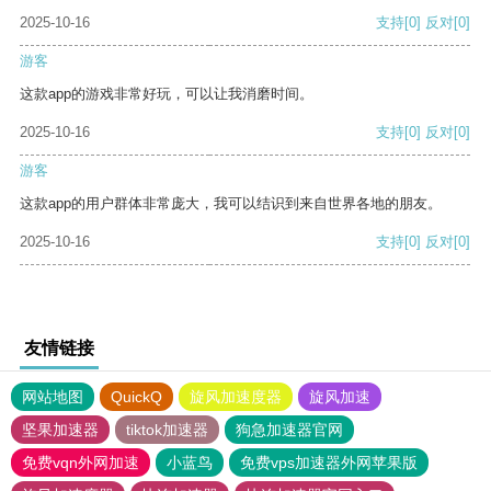
2025-10-16
支持
[0]
反对
[0]
游客
这款app的游戏非常好玩，可以让我消磨时间。
2025-10-16
支持
[0]
反对
[0]
游客
这款app的用户群体非常庞大，我可以结识到来自世界各地的朋友。
2025-10-16
支持
[0]
反对
[0]
友情链接
网站地图
QuickQ
旋风加速度器
旋风加速
坚果加速器
tiktok加速器
狗急加速器官网
免费vqn外网加速
小蓝鸟
免费vps加速器外网苹果版