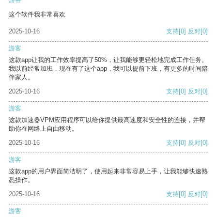
这个软件我非常喜欢
2025-10-16
支持
[0]
反对
[0]
游客
这款app让我的工作效率提高了50%，让我能够更轻松地完成工作任务。
我以前经常加班，现在有了这个app，我可以提前下班，有更多的时间陪
伴家人。
2025-10-16
支持
[0]
反对
[0]
游客
这款加速器VPM应用程序可以给你提供最高速度和安全性的连接，并帮
助你在网络上自由移动。
2025-10-16
支持
[0]
反对
[0]
游客
这款app的用户界面简洁明了，使用起来非常容易上手，让我能够快速熟
悉操作。
2025-10-16
支持
[0]
反对
[0]
游客