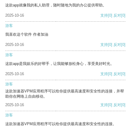
这款app就像我的私人助理，随时随地为我的办公提供帮助。
2025-10-16
支持
[0]
反对
[0]
游客
我喜欢这个软件 作者加油
2025-10-16
支持
[0]
反对
[0]
游客
这款app是我娱乐的好帮手，让我能够放松身心，享受美好时光。
2025-10-16
支持
[0]
反对
[0]
游客
这款加速器VPM应用程序可以给你提供最高速度和安全性的连接，并帮
助你在网络上自由移动。
2025-10-16
支持
[0]
反对
[0]
游客
这款加速器VPM应用程序可以给你提供最高速度和安全性的连接。