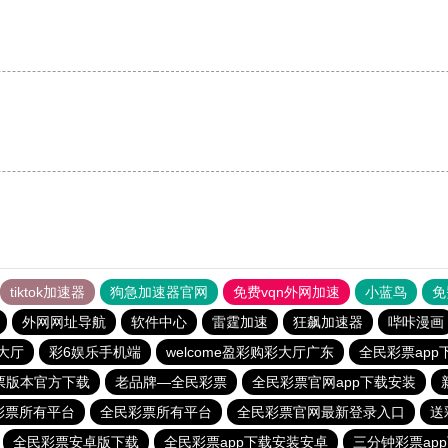
tiktok加速器
狗急加速器官网
免费vqn外网加速
小蓝鸟
免
外网网址导航
软件中心
雷霆加速
狂飙加速器
哔咔漫画
大厅
彩6娱乐手机端
welcome盈彩购彩大厅广东
全民彩票app
票版本官方下载
老品牌—全民彩票
全民彩票官网app下载安装
彩票所有平台
全民彩票所有平台
全民彩票官网最新登录入口
送
全民彩票安卓版下载
全民彩票app下载安装安卓
三分钟彩票ap