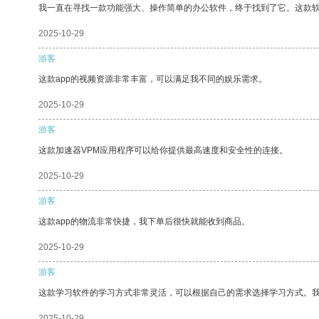
我一直在寻找一款功能强大、操作简单的办公软件，终于找到了它。这款
2025-10-29
游客
这款app的视频资源非常丰富，可以满足我不同的娱乐需求。
2025-10-29
游客
这款加速器VPM应用程序可以给你提供最高速度和安全性的连接。
2025-10-29
游客
这款app的物流非常快捷，我下单后很快就能收到商品。
2025-10-29
游客
这款学习软件的学习方式非常灵活，可以根据自己的需求选择学习方式。
2025-10-29