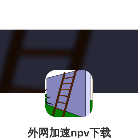
外网加速npv下载