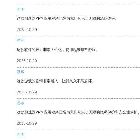
游客
这款加速器VPM应用程序已经为我们带来了无限的流畅体验。
2025-10-29
游客
这款软件的设计非常人性化，使用起来非常舒服。
2025-10-29
游客
这款游戏的剧情非常感人，让我久久不能忘怀。
2025-10-29
游客
这款加速器VPM应用程序已经为我们带来了无限的隐私保护和安全性保护
2025-10-29
游客