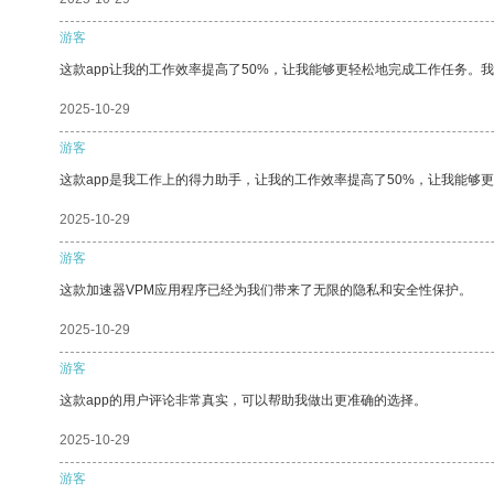
游客
这款app让我的工作效率提高了50%，让我能够更轻松地完成工作任务。
2025-10-29
游客
这款app是我工作上的得力助手，让我的工作效率提高了50%，让我能够
2025-10-29
游客
这款加速器VPM应用程序已经为我们带来了无限的隐私和安全性保护。
2025-10-29
游客
这款app的用户评论非常真实，可以帮助我做出更准确的选择。
2025-10-29
游客