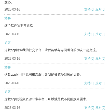
放心。
2025-03-16
支持
[0]
反对
[0]
游客
这个软件我非常喜欢
2025-03-16
支持
[0]
反对
[0]
游客
这款app就像我的社交平台，让我能够与志同道合的朋友一起交流。
2025-03-16
支持
[0]
反对
[0]
游客
这款app的社区氛围很温馨，让我能够感受到家的温暖。
2025-03-16
支持
[0]
反对
[0]
游客
这款app的视频资源非常丰富，可以满足我不同的娱乐需求。
2025-03-16
支持
[0]
反对
[0]