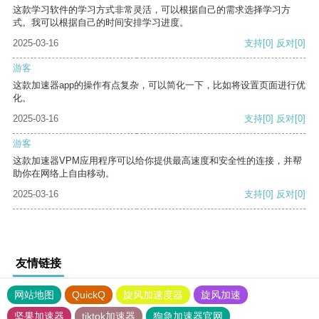
这款学习软件的学习方式非常灵活，可以根据自己的需求选择学习方
式。我可以根据自己的时间安排学习进度。
2025-03-16
支持
[0]
反对
[0]
游客
这款加速器app的操作有点复杂，可以简化一下，比如将设置页面进行优
化。
2025-03-16
支持
[0]
反对
[0]
游客
这款加速器VPM应用程序可以给你提供最高速度和安全性的连接，并帮
助你在网络上自由移动。
2025-03-16
支持
[0]
反对
[0]
友情链接
网站地图
QuickQ
旋风加速度器
旋风加速
坚果加速器
tiktok加速器
狗急加速器官网