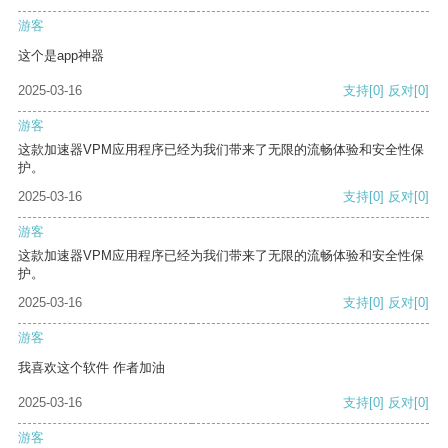
游客
这个是app神器
2025-03-16
支持
[0]
反对
[0]
游客
这款加速器VPM应用程序已经为我们带来了无限的流畅体验和安全性保
护。
2025-03-16
支持
[0]
反对
[0]
游客
这款加速器VPM应用程序已经为我们带来了无限的流畅体验和安全性保
护。
2025-03-16
支持
[0]
反对
[0]
游客
我喜欢这个软件 作者加油
2025-03-16
支持
[0]
反对
[0]
游客