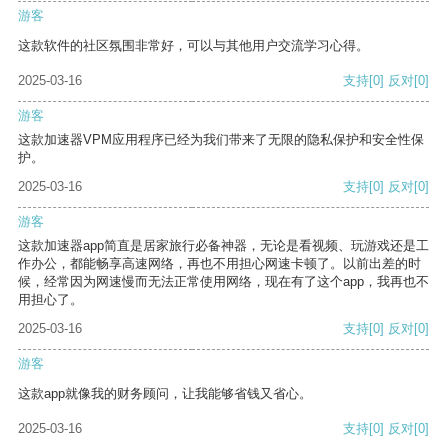
游客
这款软件的社区氛围非常好，可以与其他用户交流学习心得。
2025-03-16
支持
[0]
反对
[0]
游客
这款加速器VPM应用程序已经为我们带来了无限的隐私保护和安全性保
护。
2025-03-16
支持
[0]
反对
[0]
游客
这款加速器app简直是居家旅行必备神器，无论是看视频、玩游戏还是工
作办公，都能畅享高速网络，再也不用担心网速卡顿了。以前出差的时
候，经常因为网速慢而无法正常使用网络，现在有了这个app，我再也不
用担心了。
2025-03-16
支持
[0]
反对
[0]
游客
这款app就像我的财务顾问，让我能够省钱又省心。
2025-03-16
支持
[0]
反对
[0]