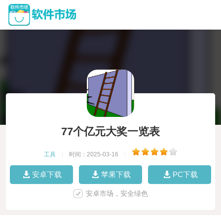
77个亿元大奖一览表
工具
|
时间：2025-03-16
|
安卓下载
苹果下载
PC下载
安卓市场，安全绿色