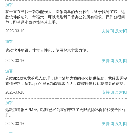
游客
我一直在寻找一款功能强大、操作简单的办公软件，终于找到了它。这
款软件的功能非常强大，可以满足我日常办公的所有需求。操作也很简
单，即使是小白也能快速上手。
2025-03-16
支持
[0]
反对
[0]
游客
这款软件的设计非常人性化，使用起来非常方便。
2025-03-16
支持
[0]
反对
[0]
游客
这款app就像我的私人助理，随时随地为我的办公提供帮助。我经常需要
查找资料，这款app的搜索功能非常强大，能够快速找到我需要的信息。
2025-03-16
支持
[0]
反对
[0]
游客
这款加速器VPM应用程序已经为我们带来了无限的隐私保护和安全性保
护。
2025-03-16
支持
[0]
反对
[0]