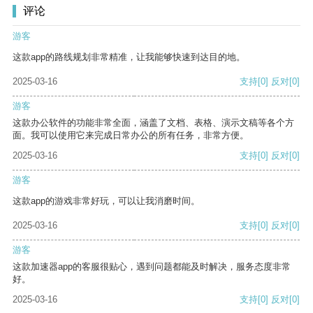
评论
游客
这款app的路线规划非常精准，让我能够快速到达目的地。
2025-03-16
支持
[0]
反对
[0]
游客
这款办公软件的功能非常全面，涵盖了文档、表格、演示文稿等各个方
面。我可以使用它来完成日常办公的所有任务，非常方便。
2025-03-16
支持
[0]
反对
[0]
游客
这款app的游戏非常好玩，可以让我消磨时间。
2025-03-16
支持
[0]
反对
[0]
游客
这款加速器app的客服很贴心，遇到问题都能及时解决，服务态度非常
好。
2025-03-16
支持
[0]
反对
[0]