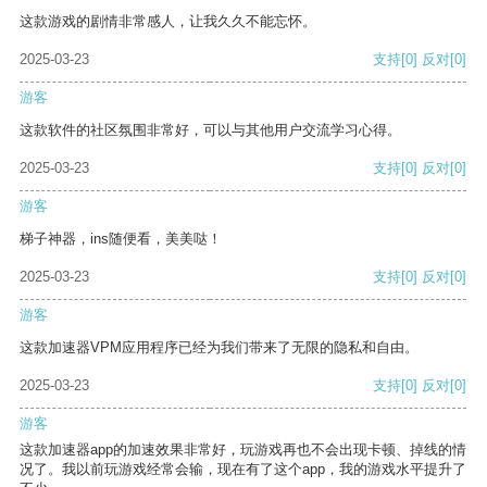
这款游戏的剧情非常感人，让我久久不能忘怀。
2025-03-23
支持
[0]
反对
[0]
游客
这款软件的社区氛围非常好，可以与其他用户交流学习心得。
2025-03-23
支持
[0]
反对
[0]
游客
梯子神器，ins随便看，美美哒！
2025-03-23
支持
[0]
反对
[0]
游客
这款加速器VPM应用程序已经为我们带来了无限的隐私和自由。
2025-03-23
支持
[0]
反对
[0]
游客
这款加速器app的加速效果非常好，玩游戏再也不会出现卡顿、掉线的情
况了。我以前玩游戏经常会输，现在有了这个app，我的游戏水平提升了