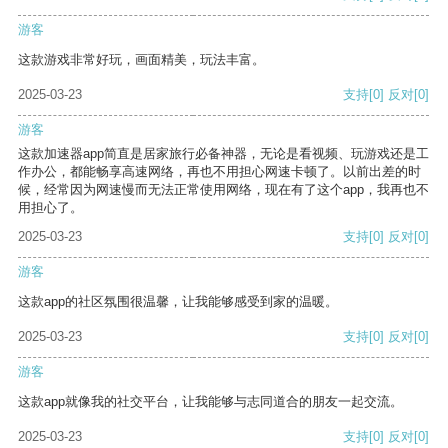
游客
这款游戏非常好玩，画面精美，玩法丰富。
2025-03-23
支持
[0]
反对
[0]
游客
这款加速器app简直是居家旅行必备神器，无论是看视频、玩游戏还是工
作办公，都能畅享高速网络，再也不用担心网速卡顿了。以前出差的时
候，经常因为网速慢而无法正常使用网络，现在有了这个app，我再也不
用担心了。
2025-03-23
支持
[0]
反对
[0]
游客
这款app的社区氛围很温馨，让我能够感受到家的温暖。
2025-03-23
支持
[0]
反对
[0]
游客
这款app就像我的社交平台，让我能够与志同道合的朋友一起交流。
2025-03-23
支持
[0]
反对
[0]