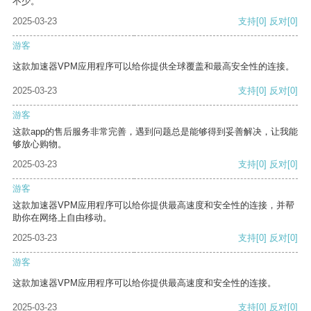
不少。
2025-03-23
支持
[0]
反对
[0]
游客
这款加速器VPM应用程序可以给你提供全球覆盖和最高安全性的连接。
2025-03-23
支持
[0]
反对
[0]
游客
这款app的售后服务非常完善，遇到问题总是能够得到妥善解决，让我能
够放心购物。
2025-03-23
支持
[0]
反对
[0]
游客
这款加速器VPM应用程序可以给你提供最高速度和安全性的连接，并帮
助你在网络上自由移动。
2025-03-23
支持
[0]
反对
[0]
游客
这款加速器VPM应用程序可以给你提供最高速度和安全性的连接。
2025-03-23
支持
[0]
反对
[0]