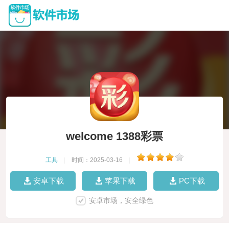
welcome 1388彩票
工具
|
时间：2025-03-16
|
安卓下载
苹果下载
PC下载
安卓市场，安全绿色