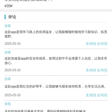
#39#
评论
游客
这款app是我学习路上的良师益友，让我能够随时随地学习新知识，拓宽
视野。
2025-03-16
支持
[0]
反对
[0]
游客
这款加速器app的安全性很高，使用过程中不会泄露个人信息，让我非常
放心。
2025-03-16
支持
[0]
反对
[0]
游客
这款app是我社交的好帮手，让我能够与朋友保持联系，分享生活点滴。
2025-03-16
支持
[0]
反对
[0]
游客
这款软件的售后服务非常好，遇到问题都能得到及时解决。