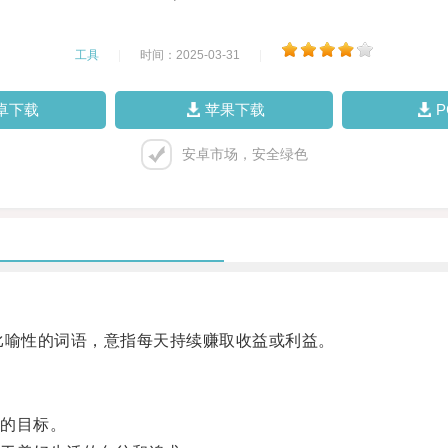
工具
|
时间：2025-03-31
|
卓下载
苹果下载
安卓市场，安全绿色
是一种比喻性的词语，意指每天持续赚取收益或利益。
的目标。