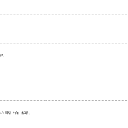
。
野。
你在网络上自由移动。