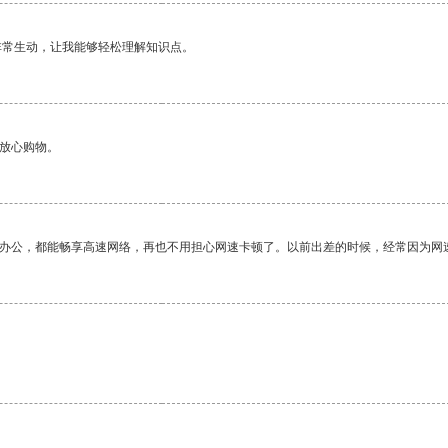
非常生动，让我能够轻松理解知识点。
够放心购物。
作办公，都能畅享高速网络，再也不用担心网速卡顿了。以前出差的时候，经常因为网