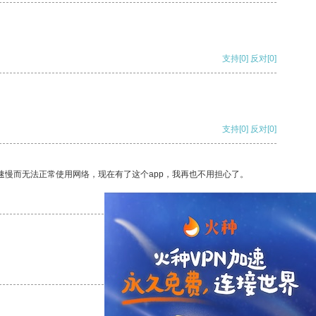
支持
[0]
反对
[0]
支持
[0]
反对
[0]
速慢而无法正常使用网络，现在有了这个app，我再也不用担心了。
支持
[0]
反对
[0]
支持
[0]
反对
[0]