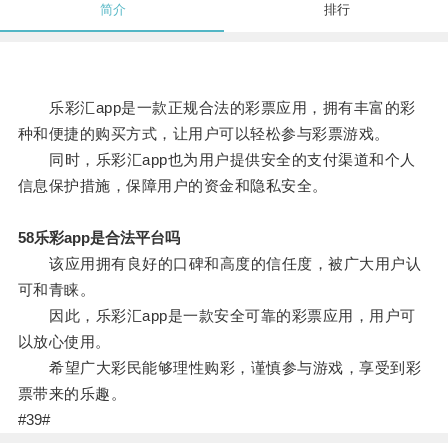
简介
排行
乐彩汇app是一款正规合法的彩票应用，拥有丰富的彩
种和便捷的购买方式，让用户可以轻松参与彩票游戏。
同时，乐彩汇app也为用户提供安全的支付渠道和个人
信息保护措施，保障用户的资金和隐私安全。
58乐彩app是合法平台吗
该应用拥有良好的口碑和高度的信任度，被广大用户认
可和青睐。
因此，乐彩汇app是一款安全可靠的彩票应用，用户可
以放心使用。
希望广大彩民能够理性购彩，谨慎参与游戏，享受到彩
票带来的乐趣。
#39#