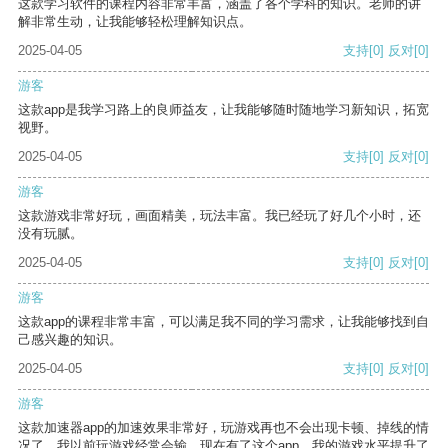
这款学习软件的课程内容非常丰富，涵盖了各个学科的知识。老师的讲
解非常生动，让我能够轻松理解知识点。
2025-04-05
支持
[0]
反对
[0]
游客
这款app是我学习路上的良师益友，让我能够随时随地学习新知识，拓宽
视野。
2025-04-05
支持
[0]
反对
[0]
游客
这款游戏非常好玩，画面精美，玩法丰富。我已经玩了好几个小时，还
没有玩腻。
2025-04-05
支持
[0]
反对
[0]
游客
这款app的课程非常丰富，可以满足我不同的学习需求，让我能够找到自
己感兴趣的知识。
2025-04-05
支持
[0]
反对
[0]
游客
这款加速器app的加速效果非常好，玩游戏再也不会出现卡顿、掉线的情
况了。我以前玩游戏经常会输，现在有了这个app，我的游戏水平提升了