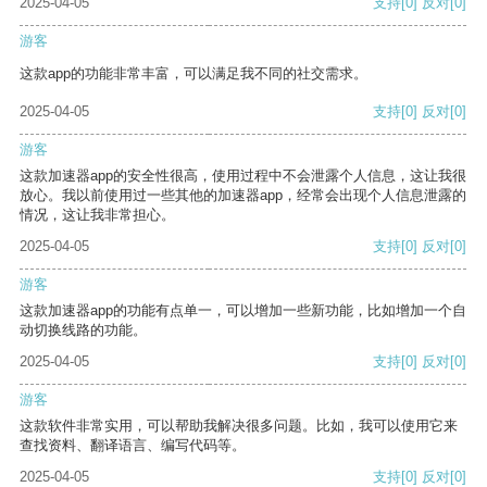
2025-04-05
支持
[0]
反对
[0]
游客
这款app的功能非常丰富，可以满足我不同的社交需求。
2025-04-05
支持
[0]
反对
[0]
游客
这款加速器app的安全性很高，使用过程中不会泄露个人信息，这让我很
放心。我以前使用过一些其他的加速器app，经常会出现个人信息泄露的
情况，这让我非常担心。
2025-04-05
支持
[0]
反对
[0]
游客
这款加速器app的功能有点单一，可以增加一些新功能，比如增加一个自
动切换线路的功能。
2025-04-05
支持
[0]
反对
[0]
游客
这款软件非常实用，可以帮助我解决很多问题。比如，我可以使用它来
查找资料、翻译语言、编写代码等。
2025-04-05
支持
[0]
反对
[0]