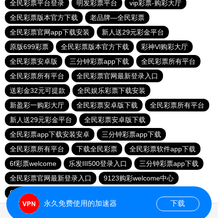
全民彩票平台登录
明发彩票平台
vip彩票-购彩大厅
全民彩票版本官方下载
老品牌—全民彩票
全民彩票官网app下载安装
新人送29元彩金平台
原版699彩票
全民彩票版本官方下载
彩神Vl购彩大厅
全民彩票安卓版
三分钟彩票app下载
全民彩票所有平台
全民彩票所有平台
全民彩票官网最新登录入口
送彩金32元可提款
全民娱乐彩票下载安装
新盈彩一购彩大厅
全民彩票安卓版下载
全民彩票所有平台
新人送29元彩金平台
全民彩票安卓版下载
全民彩票app下载安装安卓
三分钟彩票app下载
全民彩票所有平台
下载全民彩票
全民彩票软件app下载
6f彩票welcome
乐发III500登录入口
三分钟彩票app下载
全民彩票官网最新登录入口
9123购彩welcome中心
6f彩票welcome
永久免费使用的加速器
下载