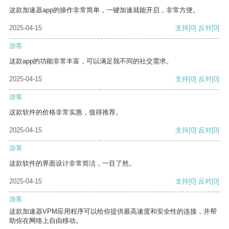
这款加速器app的操作非常简单，一键加速就能开启，非常方便。
2025-04-15
支持
[0]
反对
[0]
游客
这款app的功能非常丰富，可以满足我不同的社交需求。
2025-04-15
支持
[0]
反对
[0]
游客
这款软件的价格非常实惠，值得推荐。
2025-04-15
支持
[0]
反对
[0]
游客
这款软件的界面设计非常简洁，一目了然。
2025-04-15
支持
[0]
反对
[0]
游客
这款加速器VPM应用程序可以给你提供最高速度和安全性的连接，并帮
助你在网络上自由移动。