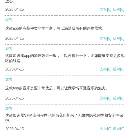
放心。
2025-04-15
支持
[0]
反对
[0]
游客
这款app的商品种类非常丰富，可以满足我所有的购物需求。
2025-04-15
支持
[0]
反对
[0]
游客
这款加速器app的加速效果一般，可以再提升一下，比如能够支持更多地
区的线路。
2025-04-15
支持
[0]
反对
[0]
游客
这款app的音乐资源非常优质，可以让我尽情享受音乐的魅力。
2025-04-15
支持
[0]
反对
[0]
游客
这款加速器VPM应用程序已经为我们带来了无限的隐私保护和安全性保
护。
2025-04-15
支持
[0]
反对
[0]