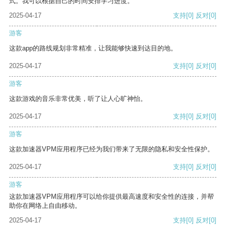
式。我可以根据自己的时间安排学习进度。
2025-04-17
支持
[0]
反对
[0]
游客
这款app的路线规划非常精准，让我能够快速到达目的地。
2025-04-17
支持
[0]
反对
[0]
游客
这款游戏的音乐非常优美，听了让人心旷神怡。
2025-04-17
支持
[0]
反对
[0]
游客
这款加速器VPM应用程序已经为我们带来了无限的隐私和安全性保护。
2025-04-17
支持
[0]
反对
[0]
游客
这款加速器VPM应用程序可以给你提供最高速度和安全性的连接，并帮
助你在网络上自由移动。
2025-04-17
支持
[0]
反对
[0]