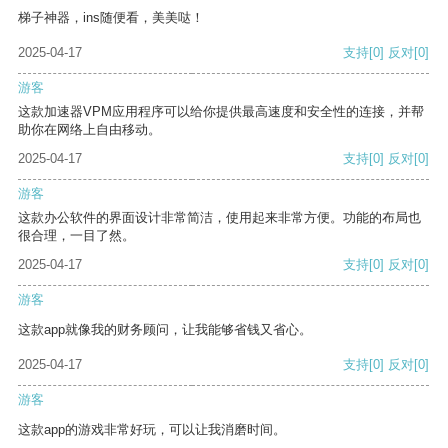
梯子神器，ins随便看，美美哒！
2025-04-17
支持
[0]
反对
[0]
游客
这款加速器VPM应用程序可以给你提供最高速度和安全性的连接，并帮
助你在网络上自由移动。
2025-04-17
支持
[0]
反对
[0]
游客
这款办公软件的界面设计非常简洁，使用起来非常方便。功能的布局也
很合理，一目了然。
2025-04-17
支持
[0]
反对
[0]
游客
这款app就像我的财务顾问，让我能够省钱又省心。
2025-04-17
支持
[0]
反对
[0]
游客
这款app的游戏非常好玩，可以让我消磨时间。