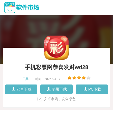
手机彩票网恭喜发财wd28
工具
|
时间：2025-04-17
|
安卓下载
苹果下载
PC下载
安卓市场，安全绿色