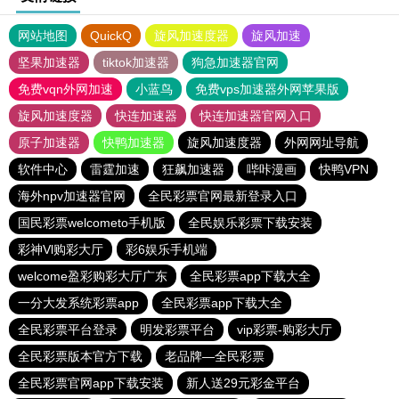
网站地图
QuickQ
旋风加速度器
旋风加速
坚果加速器
tiktok加速器
狗急加速器官网
免费vqn外网加速
小蓝鸟
免费vps加速器外网苹果版
旋风加速度器
快连加速器
快连加速器官网入口
原子加速器
快鸭加速器
旋风加速度器
外网网址导航
软件中心
雷霆加速
狂飙加速器
哔咔漫画
快鸭VPN
海外npv加速器官网
全民彩票官网最新登录入口
国民彩票welcometo手机版
全民娱乐彩票下载安装
彩神Vl购彩大厅
彩6娱乐手机端
welcome盈彩购彩大厅广东
全民彩票app下载大全
一分大发系统彩票app
全民彩票app下载大全
全民彩票平台登录
明发彩票平台
vip彩票-购彩大厅
全民彩票版本官方下载
老品牌—全民彩票
全民彩票官网app下载安装
新人送29元彩金平台