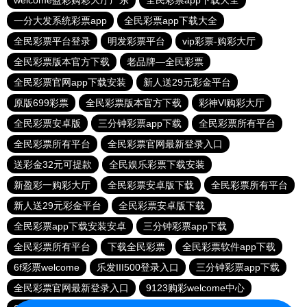
welcome盈彩购彩大厅广东
全民彩票app下载大全
一分大发系统彩票app
全民彩票app下载大全
全民彩票平台登录
明发彩票平台
vip彩票-购彩大厅
全民彩票版本官方下载
老品牌—全民彩票
全民彩票官网app下载安装
新人送29元彩金平台
原版699彩票
全民彩票版本官方下载
彩神Vl购彩大厅
全民彩票安卓版
三分钟彩票app下载
全民彩票所有平台
全民彩票所有平台
全民彩票官网最新登录入口
送彩金32元可提款
全民娱乐彩票下载安装
新盈彩一购彩大厅
全民彩票安卓版下载
全民彩票所有平台
新人送29元彩金平台
全民彩票安卓版下载
全民彩票app下载安装安卓
三分钟彩票app下载
全民彩票所有平台
下载全民彩票
全民彩票软件app下载
6f彩票welcome
乐发III500登录入口
三分钟彩票app下载
全民彩票官网最新登录入口
9123购彩welcome中心