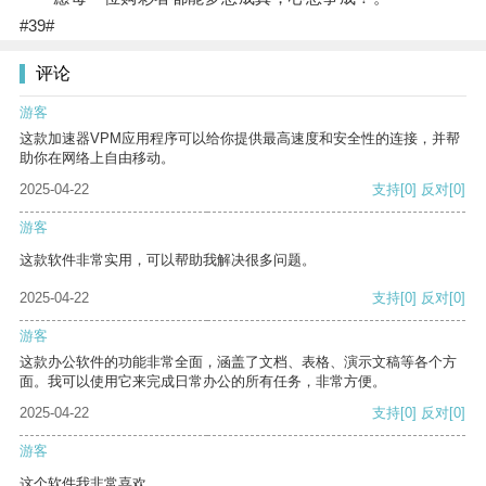
#39#
评论
游客
这款加速器VPM应用程序可以给你提供最高速度和安全性的连接，并帮
助你在网络上自由移动。
2025-04-22
支持
[0]
反对
[0]
游客
这款软件非常实用，可以帮助我解决很多问题。
2025-04-22
支持
[0]
反对
[0]
游客
这款办公软件的功能非常全面，涵盖了文档、表格、演示文稿等各个方
面。我可以使用它来完成日常办公的所有任务，非常方便。
2025-04-22
支持
[0]
反对
[0]
游客
这个软件我非常喜欢