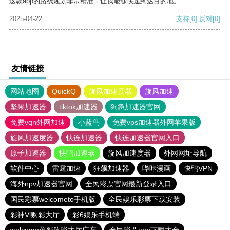
这款app的路线规划非常精准，让我能够快速到达目的地。
2025-04-22
支持
[0]
反对
[0]
友情链接
网站地图
QuickQ
旋风加速度器
旋风加速
坚果加速器
tiktok加速器
狗急加速器官网
免费vqn外网加速
小蓝鸟
免费vps加速器外网苹果版
旋风加速度器
快连加速器
快连加速器官网入口
原子加速器
快鸭加速器
旋风加速度器
外网网址导航
软件中心
雷霆加速
狂飙加速器
哔咔漫画
快鸭VPN
海外npv加速器官网
全民彩票官网最新登录入口
国民彩票welcometo手机版
全民娱乐彩票下载安装
彩神Vl购彩大厅
彩6娱乐手机端