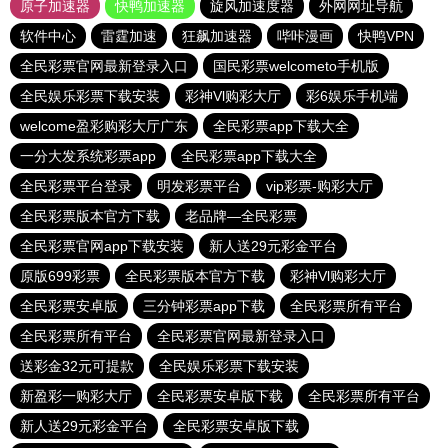
原子加速器
快鸭加速器
旋风加速度器
外网网址导航
软件中心
雷霆加速
狂飙加速器
哔咔漫画
快鸭VPN
全民彩票官网最新登录入口
国民彩票welcometo手机版
全民娱乐彩票下载安装
彩神Vl购彩大厅
彩6娱乐手机端
welcome盈彩购彩大厅广东
全民彩票app下载大全
一分大发系统彩票app
全民彩票app下载大全
全民彩票平台登录
明发彩票平台
vip彩票-购彩大厅
全民彩票版本官方下载
老品牌—全民彩票
全民彩票官网app下载安装
新人送29元彩金平台
原版699彩票
全民彩票版本官方下载
彩神Vl购彩大厅
全民彩票安卓版
三分钟彩票app下载
全民彩票所有平台
全民彩票所有平台
全民彩票官网最新登录入口
送彩金32元可提款
全民娱乐彩票下载安装
新盈彩一购彩大厅
全民彩票安卓版下载
全民彩票所有平台
新人送29元彩金平台
全民彩票安卓版下载