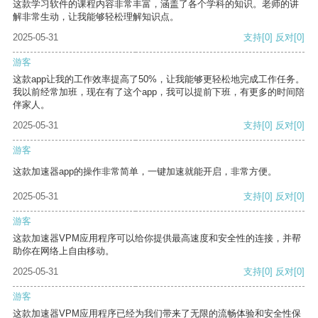
这款学习软件的课程内容非常丰富，涵盖了各个学科的知识。老师的讲
解非常生动，让我能够轻松理解知识点。
2025-05-31
支持
[0]
反对
[0]
游客
这款app让我的工作效率提高了50%，让我能够更轻松地完成工作任务。
我以前经常加班，现在有了这个app，我可以提前下班，有更多的时间陪
伴家人。
2025-05-31
支持
[0]
反对
[0]
游客
这款加速器app的操作非常简单，一键加速就能开启，非常方便。
2025-05-31
支持
[0]
反对
[0]
游客
这款加速器VPM应用程序可以给你提供最高速度和安全性的连接，并帮
助你在网络上自由移动。
2025-05-31
支持
[0]
反对
[0]
游客
这款加速器VPM应用程序已经为我们带来了无限的流畅体验和安全性保