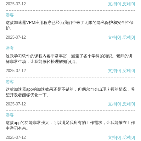
2025-07-12
支持
[0]
反对
[0]
游客
这款加速器VPM应用程序已经为我们带来了无限的隐私保护和安全性保
护。
2025-07-12
支持
[0]
反对
[0]
游客
这款学习软件的课程内容非常丰富，涵盖了各个学科的知识。老师的讲
解非常生动，让我能够轻松理解知识点。
2025-07-12
支持
[0]
反对
[0]
游客
这款加速器app的加速效果还是不错的，但偶尔也会出现卡顿的情况，希
望开发者能够优化一下。
2025-07-12
支持
[0]
反对
[0]
游客
这款app的功能非常强大，可以满足我所有的工作需求，让我能够在工作
中游刃有余。
2025-07-12
支持
[0]
反对
[0]