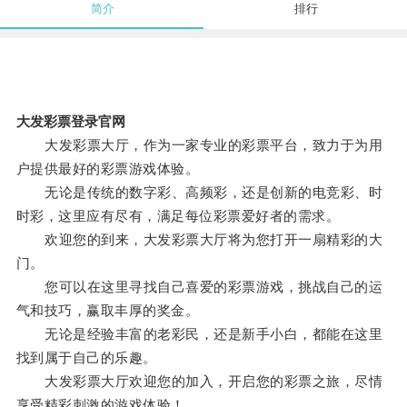
简介
排行
大发彩票登录官网
大发彩票大厅，作为一家专业的彩票平台，致力于为用
户提供最好的彩票游戏体验。
无论是传统的数字彩、高频彩，还是创新的电竞彩、时
时彩，这里应有尽有，满足每位彩票爱好者的需求。
欢迎您的到来，大发彩票大厅将为您打开一扇精彩的大
门。
您可以在这里寻找自己喜爱的彩票游戏，挑战自己的运
气和技巧，赢取丰厚的奖金。
无论是经验丰富的老彩民，还是新手小白，都能在这里
找到属于自己的乐趣。
大发彩票大厅欢迎您的加入，开启您的彩票之旅，尽情
享受精彩刺激的游戏体验！。