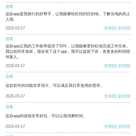
游客
这款app是我旅行的好帮手，让我能够轻松找到目的地，了解当地的风土
人情。
2025-03-17
支持
[0]
反对
[0]
游客
这款app让我的工作效率提高了50%，让我能够更轻松地完成工作任务。
我以前经常加班，现在有了这个app，我可以提前下班，有更多的时间陪
伴家人。
2025-03-17
支持
[0]
反对
[0]
游客
这款软件的功能非常强大，可以满足我日常使用的需求。
2025-03-17
支持
[0]
反对
[0]
游客
这款app的游戏非常好玩，可以让我消磨时间。
2025-03-17
支持
[0]
反对
[0]