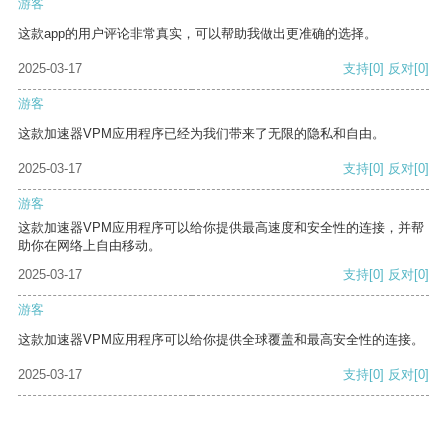
游客
这款app的用户评论非常真实，可以帮助我做出更准确的选择。
2025-03-17
支持
[0]
反对
[0]
游客
这款加速器VPM应用程序已经为我们带来了无限的隐私和自由。
2025-03-17
支持
[0]
反对
[0]
游客
这款加速器VPM应用程序可以给你提供最高速度和安全性的连接，并帮
助你在网络上自由移动。
2025-03-17
支持
[0]
反对
[0]
游客
这款加速器VPM应用程序可以给你提供全球覆盖和最高安全性的连接。
2025-03-17
支持
[0]
反对
[0]