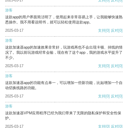
2025-03-17
支持
[0]
反对
[0]
游客
这款app的用户界面简洁明了，使用起来非常容易上手，让我能够快速熟
悉操作。我不用看说明书，就可以轻松使用这款app。
2025-03-17
支持
[0]
反对
[0]
游客
这款加速器app的加速效果非常好，玩游戏再也不会出现卡顿、掉线的情
况了。我以前玩游戏经常会输，现在有了这个app，我的游戏水平提升了
不少。
2025-03-17
支持
[0]
反对
[0]
游客
这款加速器app的功能有点单一，可以增加一些新功能，比如增加一个自
动切换线路的功能。
2025-03-17
支持
[0]
反对
[0]
游客
这款加速器VPM应用程序已经为我们带来了无限的隐私保护和安全性保
护。
2025-03-17
支持
[0]
反对
[0]