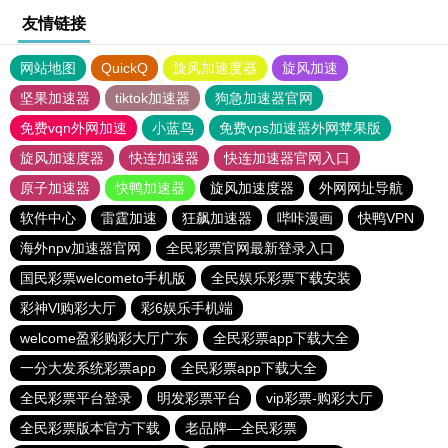
友情链接
网站地图
QuickQ
旋风加速度器
旋风加速
坚果加速器
tiktok加速器
狗急加速器官网
免费vqn外网加速
小蓝鸟
免费vps加速器外网苹果版
旋风加速度器
快连加速器
快连加速器官网入口
原子加速器
快鸭加速器
旋风加速度器
外网网址导航
软件中心
雷霆加速
狂飙加速器
哔咔漫画
快鸭VPN
海外npv加速器官网
全民彩票官网最新登录入口
国民彩票welcometo手机版
全民娱乐彩票下载安装
彩神Vl购彩大厅
彩6娱乐手机端
welcome盈彩购彩大厅广东
全民彩票app下载大全
一分大发系统彩票app
全民彩票app下载大全
全民彩票平台登录
明发彩票平台
vip彩票-购彩大厅
全民彩票版本官方下载
老品牌—全民彩票