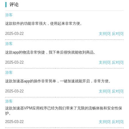
评论
游客
这款软件的功能非常强大，使用起来非常方便。
2025-03-22
支持
[0]
反对
[0]
游客
这款app的物流非常快捷，我下单后很快就能收到商品。
2025-03-22
支持
[0]
反对
[0]
游客
这款加速器app的操作非常简单，一键加速就能开启，非常方便。
2025-03-22
支持
[0]
反对
[0]
游客
这款加速器VPM应用程序已经为我们带来了无限的流畅体验和安全性保
护。
2025-03-22
支持
[0]
反对
[0]