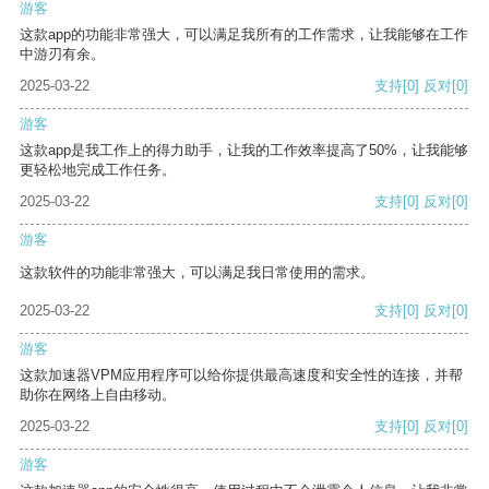
游客
这款app的功能非常强大，可以满足我所有的工作需求，让我能够在工作
中游刃有余。
2025-03-22
支持
[0]
反对
[0]
游客
这款app是我工作上的得力助手，让我的工作效率提高了50%，让我能够
更轻松地完成工作任务。
2025-03-22
支持
[0]
反对
[0]
游客
这款软件的功能非常强大，可以满足我日常使用的需求。
2025-03-22
支持
[0]
反对
[0]
游客
这款加速器VPM应用程序可以给你提供最高速度和安全性的连接，并帮
助你在网络上自由移动。
2025-03-22
支持
[0]
反对
[0]
游客