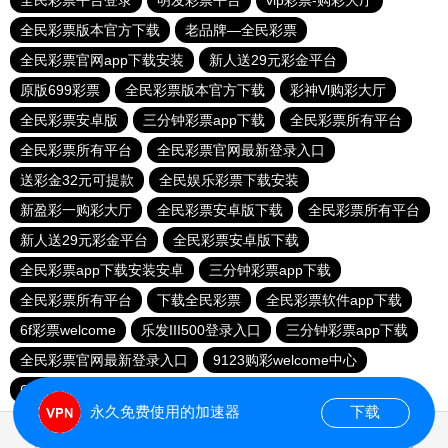
全民彩票平台登录
明发彩票平台
vip彩票-购彩大厅
全民彩票版本官方下载
老品牌—全民彩票
全民彩票官网app下载安装
新人送29元彩金平台
原版699彩票
全民彩票版本官方下载
彩神Vl购彩大厅
全民彩票安卓版
三分钟彩票app下载
全民彩票所有平台
全民彩票所有平台
全民彩票官网最新登录入口
送彩金32元可提款
全民娱乐彩票下载安装
新盈彩一购彩大厅
全民彩票安卓版下载
全民彩票所有平台
新人送29元彩金平台
全民彩票安卓版下载
全民彩票app下载安装安卓
三分钟彩票app下载
全民彩票所有平台
下载全民彩票
全民彩票软件app下载
6f彩票welcome
乐发III500登录入口
三分钟彩票app下载
全民彩票官网最新登录入口
9123购彩welcome中心
6f彩票welcome
永久免费使用的加速器
下载
0.017384s