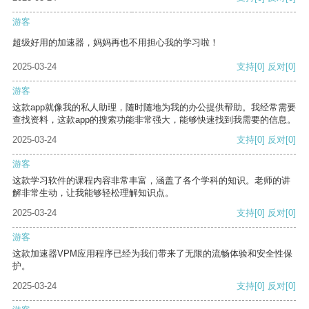
游客
超级好用的加速器，妈妈再也不用担心我的学习啦！
2025-03-24
支持
[0]
反对
[0]
游客
这款app就像我的私人助理，随时随地为我的办公提供帮助。我经常需要
查找资料，这款app的搜索功能非常强大，能够快速找到我需要的信息。
2025-03-24
支持
[0]
反对
[0]
游客
这款学习软件的课程内容非常丰富，涵盖了各个学科的知识。老师的讲
解非常生动，让我能够轻松理解知识点。
2025-03-24
支持
[0]
反对
[0]
游客
这款加速器VPM应用程序已经为我们带来了无限的流畅体验和安全性保
护。
2025-03-24
支持
[0]
反对
[0]