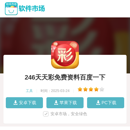
246天天彩免费资料百度一下
工具
|
时间：2025-03-24
|
安卓下载
苹果下载
PC下载
安卓市场，安全绿色