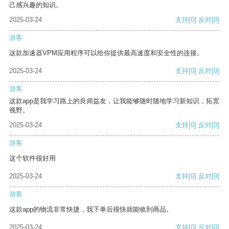
己感兴趣的知识。
2025-03-24
支持
[0]
反对
[0]
游客
这款加速器VPM应用程序可以给你提供最高速度和安全性的连接。
2025-03-24
支持
[0]
反对
[0]
游客
这款app是我学习路上的良师益友，让我能够随时随地学习新知识，拓宽
视野。
2025-03-24
支持
[0]
反对
[0]
游客
这个软件很好用
2025-03-24
支持
[0]
反对
[0]
游客
这款app的物流非常快捷，我下单后很快就能收到商品。
2025-03-24
支持
[0]
反对
[0]