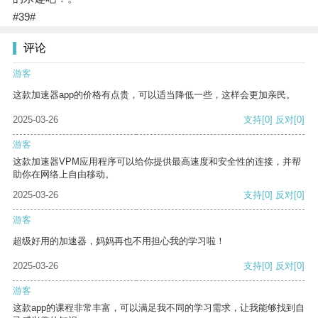
#39#
评论
游客
这款加速器app的价格有点贵，可以适当降低一些，这样会更加亲民。
2025-03-26
支持
[0]
反对
[0]
游客
这款加速器VPM应用程序可以给你提供最高速度和安全性的连接，并帮
助你在网络上自由移动。
2025-03-26
支持
[0]
反对
[0]
游客
超级好用的加速器，妈妈再也不用担心我的学习啦！
2025-03-26
支持
[0]
反对
[0]
游客
这款app的课程非常丰富，可以满足我不同的学习需求，让我能够找到自