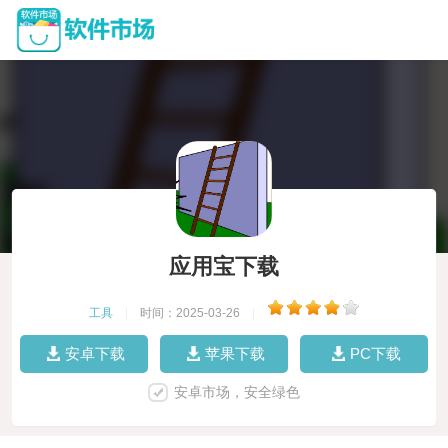
应用宝下载
工具
|
时间：2025-03-26
|
安卓下载
苹果下载
PC下载
安卓市场，安全绿色