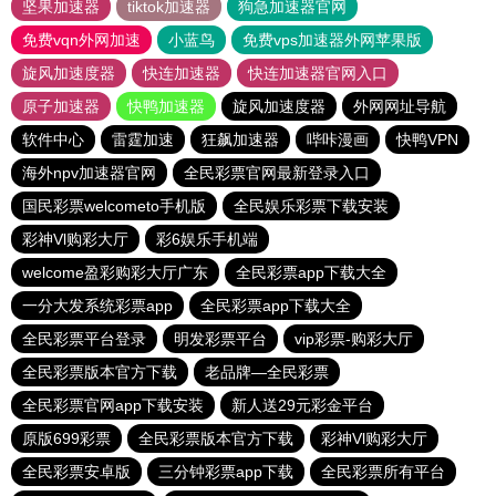
坚果加速器
tiktok加速器
狗急加速器官网
免费vqn外网加速
小蓝鸟
免费vps加速器外网苹果版
旋风加速度器
快连加速器
快连加速器官网入口
原子加速器
快鸭加速器
旋风加速度器
外网网址导航
软件中心
雷霆加速
狂飙加速器
哔咔漫画
快鸭VPN
海外npv加速器官网
全民彩票官网最新登录入口
国民彩票welcometo手机版
全民娱乐彩票下载安装
彩神Vl购彩大厅
彩6娱乐手机端
welcome盈彩购彩大厅广东
全民彩票app下载大全
一分大发系统彩票app
全民彩票app下载大全
全民彩票平台登录
明发彩票平台
vip彩票-购彩大厅
全民彩票版本官方下载
老品牌—全民彩票
全民彩票官网app下载安装
新人送29元彩金平台
原版699彩票
全民彩票版本官方下载
彩神Vl购彩大厅
全民彩票安卓版
三分钟彩票app下载
全民彩票所有平台