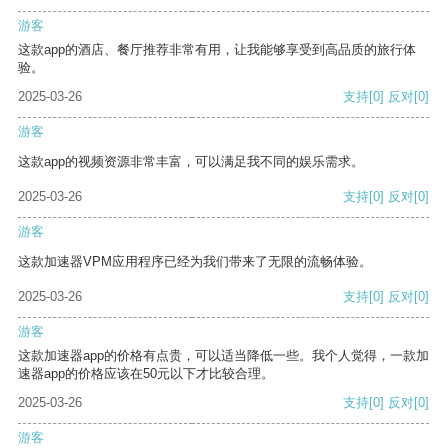
游客
这款app的酒店、餐厅推荐非常有用，让我能够享受到高品质的旅行体
验。
2025-03-26
支持
[0]
反对
[0]
游客
这款app的视频资源非常丰富，可以满足我不同的娱乐需求。
2025-03-26
支持
[0]
反对
[0]
游客
这款加速器VPM应用程序已经为我们带来了无限的流畅体验。
2025-03-26
支持
[0]
反对
[0]
游客
这款加速器app的价格有点贵，可以适当降低一些。我个人觉得，一款加
速器app的价格应该在50元以下才比较合理。
2025-03-26
支持
[0]
反对
[0]
游客