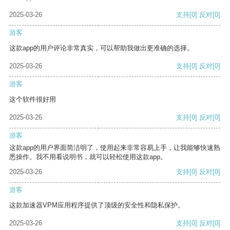
2025-03-26
支持
[0]
反对
[0]
游客
这款app的用户评论非常真实，可以帮助我做出更准确的选择。
2025-03-26
支持
[0]
反对
[0]
游客
这个软件很好用
2025-03-26
支持
[0]
反对
[0]
游客
这款app的用户界面简洁明了，使用起来非常容易上手，让我能够快速熟
悉操作。我不用看说明书，就可以轻松使用这款app。
2025-03-26
支持
[0]
反对
[0]
游客
这款加速器VPM应用程序提供了顶级的安全性和隐私保护。
2025-03-26
支持
[0]
反对
[0]