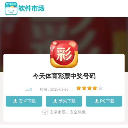
今天体育彩票中奖号码
工具
|
时间：2025-03-26
|
安卓下载
苹果下载
PC下载
安卓市场，安全绿色