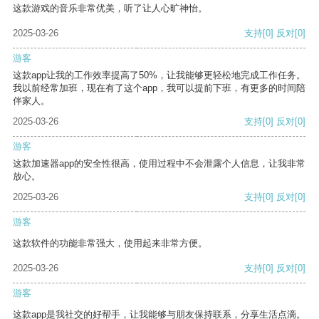
这款游戏的音乐非常优美，听了让人心旷神怡。
2025-03-26
支持
[0]
反对
[0]
游客
这款app让我的工作效率提高了50%，让我能够更轻松地完成工作任务。
我以前经常加班，现在有了这个app，我可以提前下班，有更多的时间陪
伴家人。
2025-03-26
支持
[0]
反对
[0]
游客
这款加速器app的安全性很高，使用过程中不会泄露个人信息，让我非常
放心。
2025-03-26
支持
[0]
反对
[0]
游客
这款软件的功能非常强大，使用起来非常方便。
2025-03-26
支持
[0]
反对
[0]
游客
这款app是我社交的好帮手，让我能够与朋友保持联系，分享生活点滴。