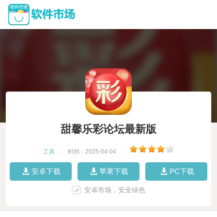
甜馨乐彩论坛最新版
工具
|
时间：2025-04-04
|
安卓下载
苹果下载
PC下载
安卓市场，安全绿色