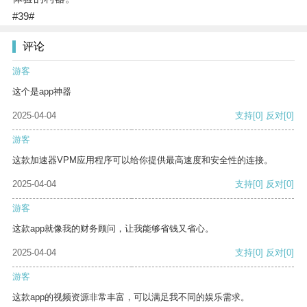
#39#
评论
游客
这个是app神器
2025-04-04
支持
[0]
反对
[0]
游客
这款加速器VPM应用程序可以给你提供最高速度和安全性的连接。
2025-04-04
支持
[0]
反对
[0]
游客
这款app就像我的财务顾问，让我能够省钱又省心。
2025-04-04
支持
[0]
反对
[0]
游客
这款app的视频资源非常丰富，可以满足我不同的娱乐需求。