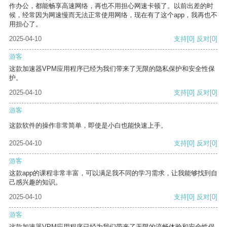
作办公，都能畅享高速网络，再也不用担心网速卡顿了。以前出差的时
候，经常因为网速慢而无法正常使用网络，现在有了这个app，我再也不
用担心了。
2025-04-10
支持
[0]
反对
[0]
游客
这款加速器VPM应用程序已经为我们带来了无限的隐私保护和安全性保
护。
2025-04-10
支持
[0]
反对
[0]
游客
这款软件的操作非常简单，即使是小白也能快速上手。
2025-04-10
支持
[0]
反对
[0]
游客
这款app的课程非常丰富，可以满足我不同的学习需求，让我能够找到自
己感兴趣的知识。
2025-04-10
支持
[0]
反对
[0]
游客
这款加速器VPM应用程序已经为我们带来了无限的流畅体验和安全性保