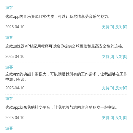
游客
这款app的音乐资源非常优质，可以让我尽情享受音乐的魅力。
2025-04-10
支持
[0]
反对
[0]
游客
这款加速器VPM应用程序可以给你提供全球覆盖和最高安全性的连接。
2025-04-10
支持
[0]
反对
[0]
游客
这款app的功能非常强大，可以满足我所有的工作需求，让我能够在工作
中游刃有余。
2025-04-10
支持
[0]
反对
[0]
游客
这款app就像我的社交平台，让我能够与志同道合的朋友一起交流。
2025-04-10
支持
[0]
反对
[0]
游客