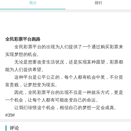
简介
排行
全民彩票平台跑路
全民彩票平台的出现为人们提供了一个通过购买彩票来
实现梦想的机会。
无论是想要改变生活状况，还是实现某种愿望，彩票都
能为人们提供希望。
这种平台是公平公正的，每个人都有机会中奖，不分贫
富贵贱，让梦想变为现实。
因此，全民彩票平台的出现不仅是一种娱乐方式，更是
一个机会，让每个人都有可能改变自己的命运。
让我们珍惜这个机会，相信自己的梦想一定会成真。
#39#
评论