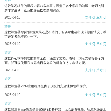
这款学习软件的课程内容非常丰富，涵盖了各个学科的知识。老师的讲
解非常生动，让我能够轻松理解知识点。
2025-04-10
支持
[0]
反对
[0]
游客
这款加速器app的加速效果还是不错的，但偶尔也会出现卡顿的情况，希
望开发者能够优化一下。
2025-04-10
支持
[0]
反对
[0]
游客
这款办公软件的功能非常全面，涵盖了文档、表格、演示文稿等各个方
面。我可以使用它来完成日常办公的所有任务，非常方便。
2025-04-10
支持
[0]
反对
[0]
游客
这款加速器VPM应用程序提供了顶级的安全性和隐私保护。
2025-04-10
支持
[0]
反对
[0]
游客
这款加速器app简直是居家旅行必备神器，无论是看视频、玩游戏还是工