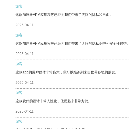
游客
这款加速器VPM应用程序已经为我们带来了无限的隐私和自由。
2025-04-11
游客
这款加速器VPM应用程序已经为我们带来了无限的隐私保护和安全性保护
2025-04-11
游客
这款app的用户群体非常庞大，我可以结识到来自世界各地的朋友。
2025-04-11
游客
这款软件的设计非常人性化，使用起来非常方便。
2025-04-11
游客