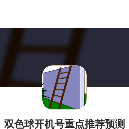
双色球开机号重点推荐预测