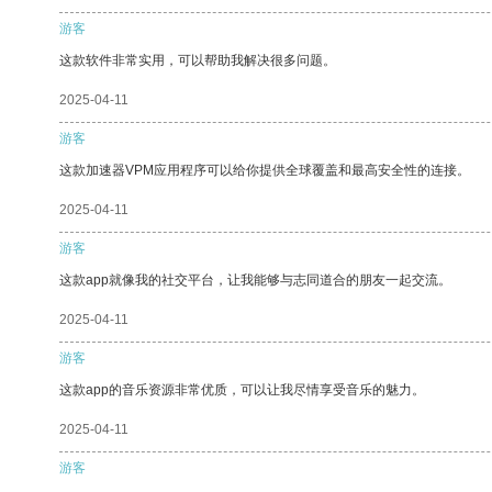
游客
这款软件非常实用，可以帮助我解决很多问题。
2025-04-11
游客
这款加速器VPM应用程序可以给你提供全球覆盖和最高安全性的连接。
2025-04-11
游客
这款app就像我的社交平台，让我能够与志同道合的朋友一起交流。
2025-04-11
游客
这款app的音乐资源非常优质，可以让我尽情享受音乐的魅力。
2025-04-11
游客