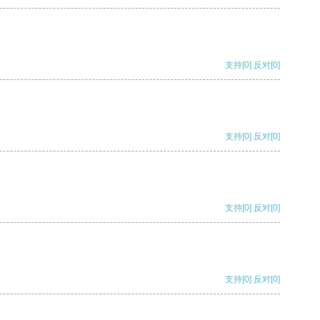
支持
[0]
反对
[0]
支持
[0]
反对
[0]
支持
[0]
反对
[0]
支持
[0]
反对
[0]