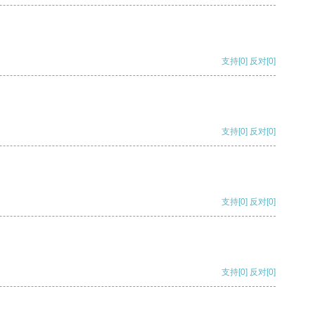
支持
[0]
反对
[0]
支持
[0]
反对
[0]
支持
[0]
反对
[0]
支持
[0]
反对
[0]