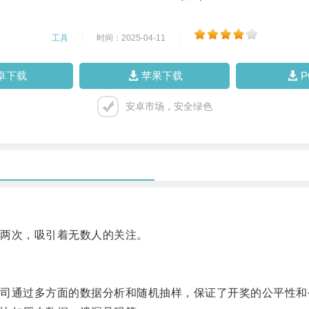
工具
|
时间：2025-04-11
|
卓下载
苹果下载
安卓市场，安全绿色
两次，吸引着无数人的关注。
通过多方面的数据分析和随机抽样，保证了开奖的公平性和