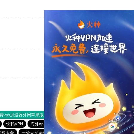
支持
[0]
反对
[0]
支持
[0]
反对
[0]
支持
[0]
反对
[0]
费vps加速器外网苹果版
旋风加速度器
快连加速器
快鸭VPN
海外npv加速器官网
全民彩票官网最新登录入口
下载大全
一分大发系统彩票app
全民彩票app下载大全