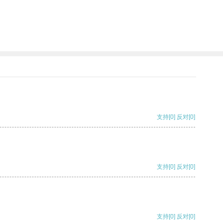
支持
[0]
反对
[0]
支持
[0]
反对
[0]
支持
[0]
反对
[0]