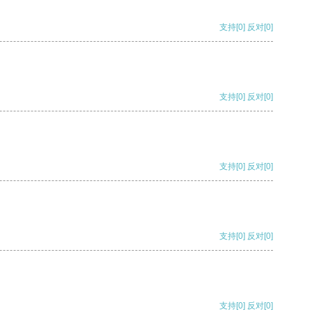
支持
[0]
反对
[0]
支持
[0]
反对
[0]
支持
[0]
反对
[0]
支持
[0]
反对
[0]
支持
[0]
反对
[0]