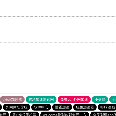
tiktok加速器
狗急加速器官网
免费vqn外网加速
小蓝鸟
免
外网网址导航
软件中心
雷霆加速
狂飙加速器
哔咔漫画
大厅
彩6娱乐手机端
welcome盈彩购彩大厅广东
全民彩票app