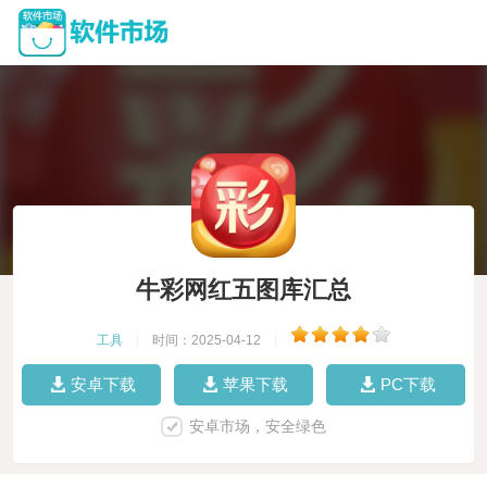
牛彩网红五图库汇总
工具
|
时间：2025-04-12
|
安卓下载
苹果下载
PC下载
安卓市场，安全绿色