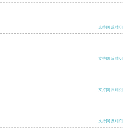
支持
[0]
反对
[0]
支持
[0]
反对
[0]
支持
[0]
反对
[0]
支持
[0]
反对
[0]