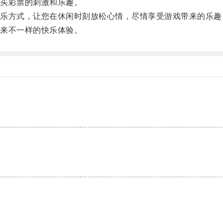
买彩票的刺激和乐趣。
方式，让您在休闲时刻放松心情，尽情享受游戏带来的乐趣
来不一样的快乐体验。