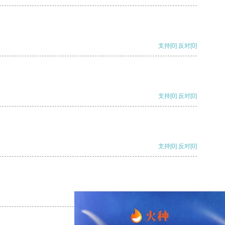
支持
[0]
反对
[0]
支持
[0]
反对
[0]
支持
[0]
反对
[0]
支持
[0]
反对
[0]