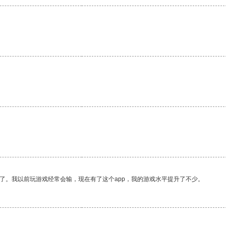
。
了。我以前玩游戏经常会输，现在有了这个app，我的游戏水平提升了不少。