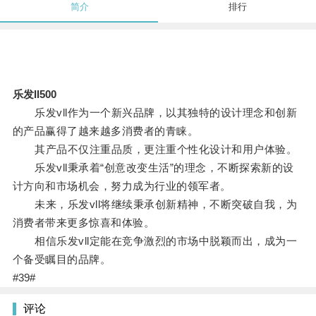
简介
排行
乐发II500
乐发vll作为一个新兴品牌，以其独特的设计理念和创新
的产品赢得了越来越多消费者的青睐。
其产品不仅注重品质，更注重个性化设计和用户体验。
乐发vll秉承着“创意改变生活”的理念，不断探索新的设
计方向和市场机会，努力成为行业的领军者。
未来，乐发vll将继续秉承创新精神，不断突破自我，为
消费者带来更多惊喜和体验。
相信乐发vll定能在竞争激烈的市场中脱颖而出，成为一
个备受瞩目的品牌。
#39#
评论