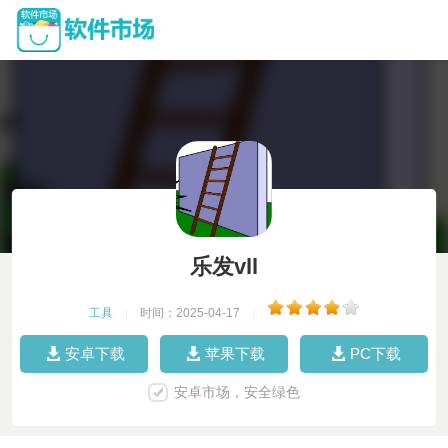
乐发vll
工具
|
时间：2025-04-17
|
安卓下载
苹果下载
PC下载
安卓市场，安全绿色