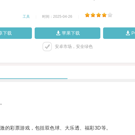
工具
|
时间：2025-04-26
|
卓下载
苹果下载
安卓市场，安全绿色
。
的彩票游戏，包括双色球、大乐透、福彩3D等。