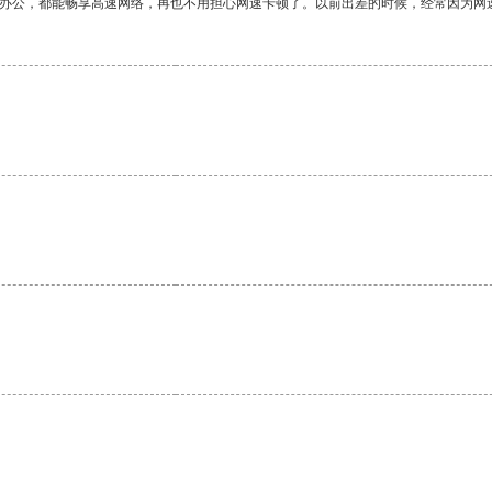
作办公，都能畅享高速网络，再也不用担心网速卡顿了。以前出差的时候，经常因为网
。