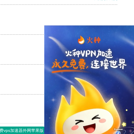
支持
[0]
反对
[0]
支持
[0]
反对
[0]
支持
[0]
反对
[0]
费vps加速器外网苹果版
旋风加速度器
快连加速器