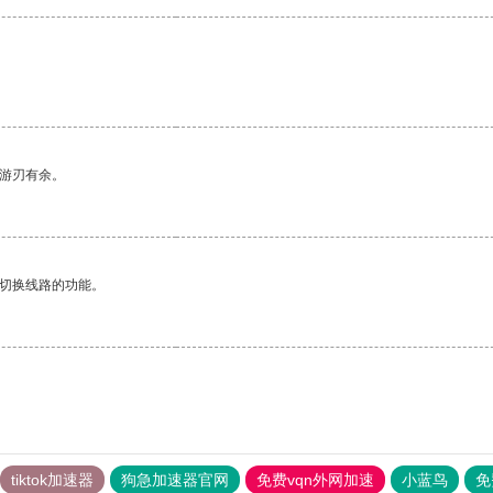
。
中游刃有余。
动切换线路的功能。
tiktok加速器
狗急加速器官网
免费vqn外网加速
小蓝鸟
免