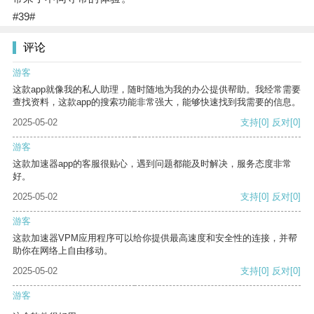
#39#
评论
游客
这款app就像我的私人助理，随时随地为我的办公提供帮助。我经常需要
查找资料，这款app的搜索功能非常强大，能够快速找到我需要的信息。
2025-05-02
支持
[0]
反对
[0]
游客
这款加速器app的客服很贴心，遇到问题都能及时解决，服务态度非常
好。
2025-05-02
支持
[0]
反对
[0]
游客
这款加速器VPM应用程序可以给你提供最高速度和安全性的连接，并帮
助你在网络上自由移动。
2025-05-02
支持
[0]
反对
[0]
游客