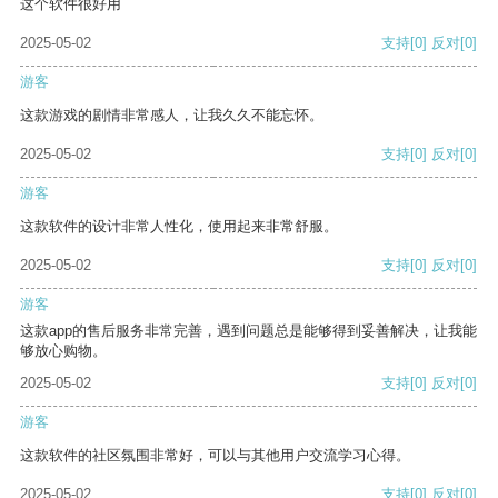
这个软件很好用
2025-05-02
支持
[0]
反对
[0]
游客
这款游戏的剧情非常感人，让我久久不能忘怀。
2025-05-02
支持
[0]
反对
[0]
游客
这款软件的设计非常人性化，使用起来非常舒服。
2025-05-02
支持
[0]
反对
[0]
游客
这款app的售后服务非常完善，遇到问题总是能够得到妥善解决，让我能
够放心购物。
2025-05-02
支持
[0]
反对
[0]
游客
这款软件的社区氛围非常好，可以与其他用户交流学习心得。
2025-05-02
支持
[0]
反对
[0]