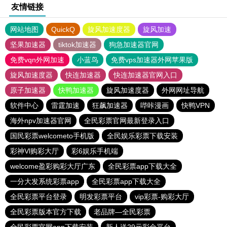
友情链接
网站地图
QuickQ
旋风加速度器
旋风加速
坚果加速器
tiktok加速器
狗急加速器官网
免费vqn外网加速
小蓝鸟
免费vps加速器外网苹果版
旋风加速度器
快连加速器
快连加速器官网入口
原子加速器
快鸭加速器
旋风加速度器
外网网址导航
软件中心
雷霆加速
狂飙加速器
哔咔漫画
快鸭VPN
海外npv加速器官网
全民彩票官网最新登录入口
国民彩票welcometo手机版
全民娱乐彩票下载安装
彩神Vl购彩大厅
彩6娱乐手机端
welcome盈彩购彩大厅广东
全民彩票app下载大全
一分大发系统彩票app
全民彩票app下载大全
全民彩票平台登录
明发彩票平台
vip彩票-购彩大厅
全民彩票版本官方下载
老品牌—全民彩票