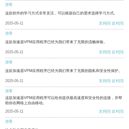
游客
这款软件的学习方式非常灵活，可以根据自己的需求选择学习方式。
2025-05-11
支持
[0]
反对
[0]
游客
这款加速器VPM应用程序已经为我们带来了无限的流畅体验。
2025-05-11
支持
[0]
反对
[0]
游客
这款加速器VPM应用程序已经为我们带来了无限的隐私和安全性保护。
2025-05-11
支持
[0]
反对
[0]
游客
这款加速器VPM应用程序可以给你提供最高速度和安全性的连接，并帮
助你在网络上自由移动。
2025-05-11
支持
[0]
反对
[0]
游客