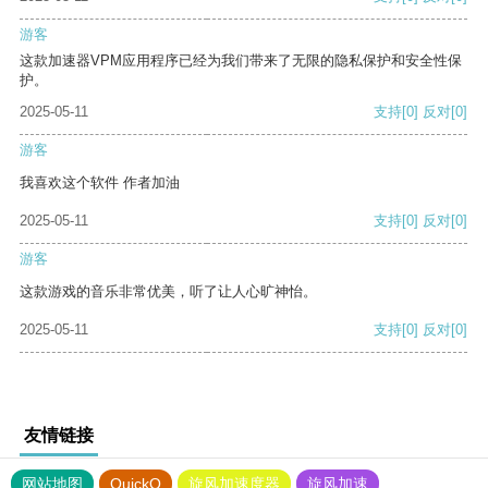
游客
这款加速器VPM应用程序已经为我们带来了无限的隐私保护和安全性保
护。
2025-05-11
支持
[0]
反对
[0]
游客
我喜欢这个软件 作者加油
2025-05-11
支持
[0]
反对
[0]
游客
这款游戏的音乐非常优美，听了让人心旷神怡。
2025-05-11
支持
[0]
反对
[0]
友情链接
网站地图
QuickQ
旋风加速度器
旋风加速