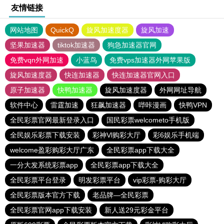
友情链接
网站地图
QuickQ
旋风加速度器
旋风加速
坚果加速器
tiktok加速器
狗急加速器官网
免费vqn外网加速
小蓝鸟
免费vps加速器外网苹果版
旋风加速度器
快连加速器
快连加速器官网入口
原子加速器
快鸭加速器
旋风加速度器
外网网址导航
软件中心
雷霆加速
狂飙加速器
哔咔漫画
快鸭VPN
全民彩票官网最新登录入口
国民彩票welcometo手机版
全民娱乐彩票下载安装
彩神Vl购彩大厅
彩6娱乐手机端
welcome盈彩购彩大厅广东
全民彩票app下载大全
一分大发系统彩票app
全民彩票app下载大全
全民彩票平台登录
明发彩票平台
vip彩票-购彩大厅
全民彩票版本官方下载
老品牌—全民彩票
全民彩票官网app下载安装
新人送29元彩金平台