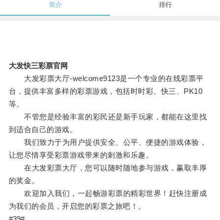
简介
排行
大发快三彩票官网
大发彩票大厅-welcome9123是一个专业的在线彩票平
台，提供丰富多样的彩票游戏，包括时时彩、快三、PK10
等。
不管您是经验丰富的彩民还是新手玩家，都能在这里找
到适合自己的游戏。
我们致力于为用户提供安全、公平、便捷的游戏体验，
让您尽情享受彩票游戏带来的刺激和乐趣。
在大发彩票大厅，您可以随时随地参与游戏，赢取丰厚
的奖金。
欢迎加入我们，一起畅游彩票的精彩世界！赶快注册成
为我们的会员，开启您的彩票之旅吧！。
#39#