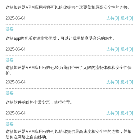
这款加速器VPM应用程序可以给你提供全球覆盖和最高安全性的连接。
2025-06-04
支持
[0]
反对
[0]
游客
这款app的音乐资源非常优质，可以让我尽情享受音乐的魅力。
2025-06-04
支持
[0]
反对
[0]
游客
这款加速器VPM应用程序已经为我们带来了无限的流畅体验和安全性保
护。
2025-06-04
支持
[0]
反对
[0]
游客
这款软件的价格非常实惠，值得推荐。
2025-06-04
支持
[0]
反对
[0]
游客
这款加速器VPM应用程序可以给你提供最高速度和安全性的连接，并帮
助你在网络上自由移动。