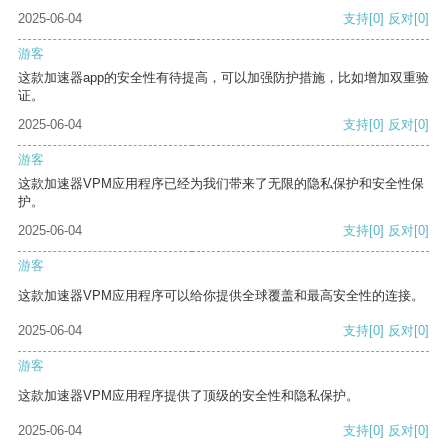
2025-06-04
支持
[0]
反对
[0]
游客
这款加速器app的安全性有待提高，可以加强防护措施，比如增加双重验
证。
2025-06-04
支持
[0]
反对
[0]
游客
这款加速器VPM应用程序已经为我们带来了无限的隐私保护和安全性保
护。
2025-06-04
支持
[0]
反对
[0]
游客
这款加速器VPM应用程序可以给你提供全球覆盖和最高安全性的连接。
2025-06-04
支持
[0]
反对
[0]
游客
这款加速器VPM应用程序提供了顶级的安全性和隐私保护。
2025-06-04
支持
[0]
反对
[0]