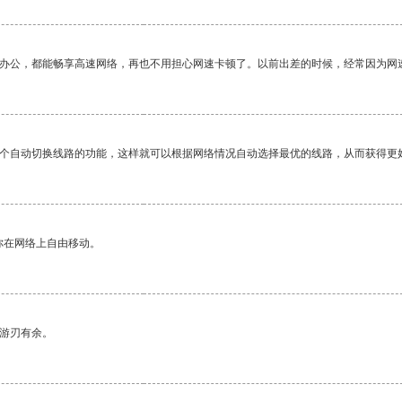
作办公，都能畅享高速网络，再也不用担心网速卡顿了。以前出差的时候，经常因为网
一个自动切换线路的功能，这样就可以根据网络情况自动选择最优的线路，从而获得更
你在网络上自由移动。
中游刃有余。