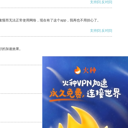
支持
[0]
反对
[0]
速慢而无法正常使用网络，现在有了这个app，我再也不用担心了。
支持
[0]
反对
[0]
好的加速效果。
支持
[0]
反对
[0]
支持
[0]
反对
[0]
支持
[0]
反对
[0]