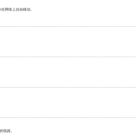
你在网络上自由移动。
区的线路。