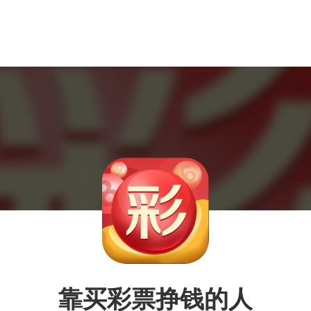
靠买彩票挣钱的人