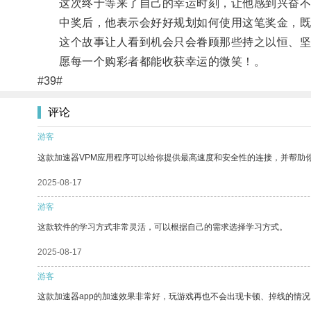
这次终于等来了自己的幸运时刻，让他感到兴奋不
中奖后，他表示会好好规划如何使用这笔奖金，既
这个故事让人看到机会只会眷顾那些持之以恒、坚
愿每一个购彩者都能收获幸运的微笑！。
#39#
评论
游客
这款加速器VPM应用程序可以给你提供最高速度和安全性的连接，并帮助
2025-08-17
游客
这款软件的学习方式非常灵活，可以根据自己的需求选择学习方式。
2025-08-17
游客
这款加速器app的加速效果非常好，玩游戏再也不会出现卡顿、掉线的情况