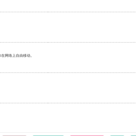
你在网络上自由移动。