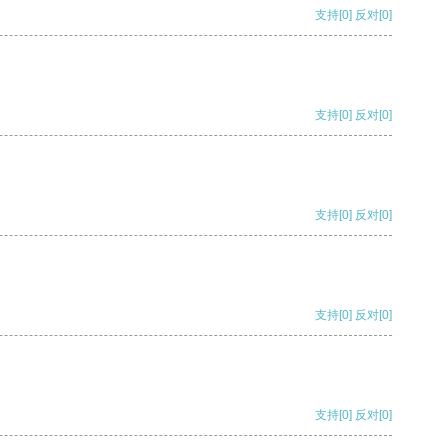
支持
[0]
反对
[0]
支持
[0]
反对
[0]
支持
[0]
反对
[0]
支持
[0]
反对
[0]
支持
[0]
反对
[0]