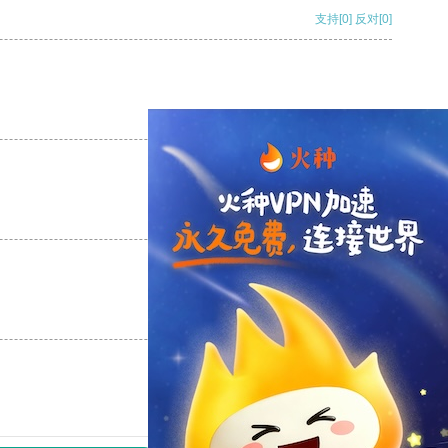
支持
[0]
反对
[0]
支持
[0]
反对
[0]
支持
[0]
反对
[0]
支持
[0]
反对
[0]