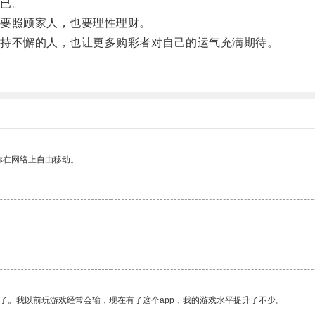
已。
要照顾家人，也要理性理财。
持不懈的人，也让更多购彩者对自己的运气充满期待。
你在网络上自由移动。
了。我以前玩游戏经常会输，现在有了这个app，我的游戏水平提升了不少。