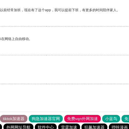
我以前经常加班，现在有了这个app，我可以提前下班，有更多的时间陪伴家人。
你在网络上自由移动。
tiktok加速器
狗急加速器官网
免费vqn外网加速
小蓝鸟
免
外网网址导航
软件中心
雷霆加速
狂飙加速器
哔咔漫画