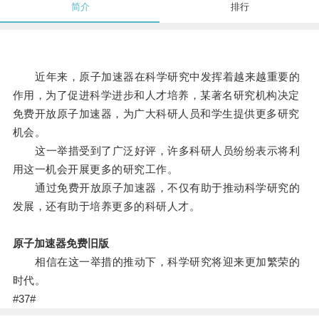
简介
排行
近年来，原子加速器在科学研究中发挥着越来越重要的
作用，为了促进科学进步和人才培养，某著名研究机构决定
免费开放原子加速器，为广大科研人员和学生提供更多研究
机会。
这一举措受到了广泛好评，许多科研人员纷纷表示将利
用这一机会开展更多的研究工作。
通过免费开放原子加速器，不仅有助于推动科学研究的
发展，还有助于培养更多的科研人才。
原子加速器免费旧版
相信在这一举措的推动下，科学研究将迎来更加繁荣的
时代。
#37#