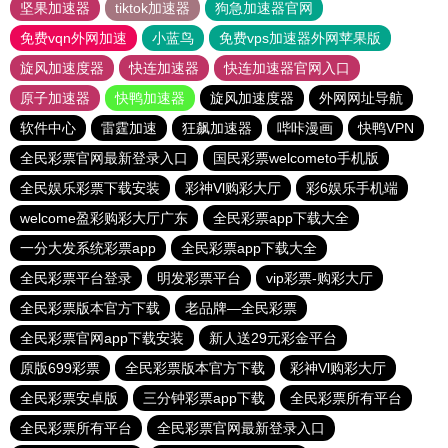
坚果加速器
tiktok加速器
狗急加速器官网
免费vqn外网加速
小蓝鸟
免费vps加速器外网苹果版
旋风加速度器
快连加速器
快连加速器官网入口
原子加速器
快鸭加速器
旋风加速度器
外网网址导航
软件中心
雷霆加速
狂飙加速器
哔咔漫画
快鸭VPN
全民彩票官网最新登录入口
国民彩票welcometo手机版
全民娱乐彩票下载安装
彩神Vl购彩大厅
彩6娱乐手机端
welcome盈彩购彩大厅广东
全民彩票app下载大全
一分大发系统彩票app
全民彩票app下载大全
全民彩票平台登录
明发彩票平台
vip彩票-购彩大厅
全民彩票版本官方下载
老品牌—全民彩票
全民彩票官网app下载安装
新人送29元彩金平台
原版699彩票
全民彩票版本官方下载
彩神Vl购彩大厅
全民彩票安卓版
三分钟彩票app下载
全民彩票所有平台
全民彩票所有平台
全民彩票官网最新登录入口