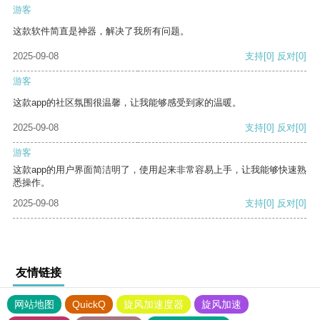
游客
这款软件简直是神器，解决了我所有问题。
2025-09-08
支持
[0]
反对
[0]
游客
这款app的社区氛围很温馨，让我能够感受到家的温暖。
2025-09-08
支持
[0]
反对
[0]
游客
这款app的用户界面简洁明了，使用起来非常容易上手，让我能够快速熟
悉操作。
2025-09-08
支持
[0]
反对
[0]
友情链接
网站地图
QuickQ
旋风加速度器
旋风加速