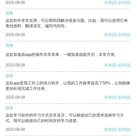
2025-09-08
支持
[0]
反对
[0]
游客
这款软件非常实用，可以帮助我解决很多问题。比如，我可以使用它来
查找资料、翻译语言、编写代码等。
2025-09-08
支持
[0]
反对
[0]
游客
这款加速器app的操作非常简单，一键加速就能开启，非常方便。
2025-09-08
支持
[0]
反对
[0]
游客
这款app是我工作上的得力助手，让我的工作效率提高了50%，让我能够
更轻松地完成工作任务。
2025-09-08
支持
[0]
反对
[0]
游客
这款学习软件的学习方式非常灵活，可以根据自己的需求选择学习方
式。我可以根据自己的时间安排学习进度。
2025-09-08
支持
[0]
反对
[0]