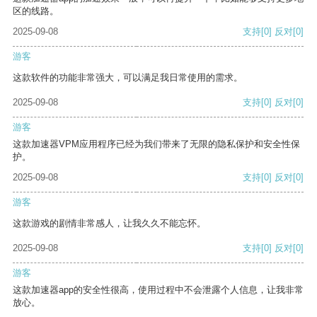
区的线路。
2025-09-08
支持
[0]
反对
[0]
游客
这款软件的功能非常强大，可以满足我日常使用的需求。
2025-09-08
支持
[0]
反对
[0]
游客
这款加速器VPM应用程序已经为我们带来了无限的隐私保护和安全性保
护。
2025-09-08
支持
[0]
反对
[0]
游客
这款游戏的剧情非常感人，让我久久不能忘怀。
2025-09-08
支持
[0]
反对
[0]
游客
这款加速器app的安全性很高，使用过程中不会泄露个人信息，让我非常
放心。