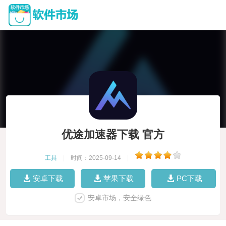
优途加速器下载 官方
工具
|
时间：2025-09-14
|
安卓下载
苹果下载
PC下载
安卓市场，安全绿色